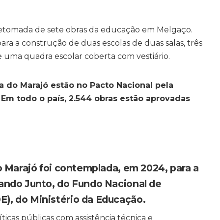
 retomada de sete obras da educação em Melgaço.
ra a construção de duas escolas de duas salas, três
 e uma quadra escolar coberta com vestiário.
 do Marajó estão no Pacto Nacional pela
Em todo o país, 2.544 obras estão aprovadas
o Marajó foi contemplada, em 2024, para a
ando Junto, do Fundo Nacional de
), do Ministério da Educação.
íticas públicas com assistência técnica e