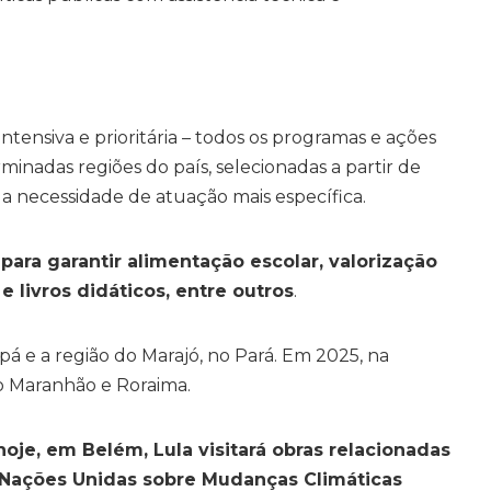
 intensiva e prioritária – todos os programas e ações
minadas regiões do país, selecionadas a partir de
m a necessidade de atuação mais específica.
ra garantir alimentação escolar, valorização
e livros didáticos, entre outros
.
á e a região do Marajó, no Pará. Em 2025, na
o Maranhão e Roraima.
oje, em Belém, Lula visitará obras relacionadas
s Nações Unidas sobre Mudanças Climáticas