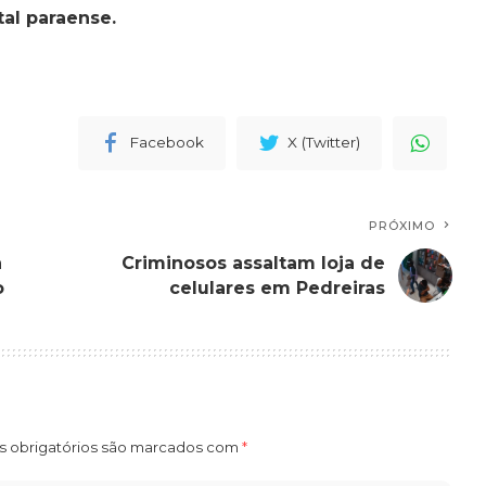
al paraense.
Facebook
X (Twitter)
PRÓXIMO
a
Criminosos assaltam loja de
o
celulares em Pedreiras
 obrigatórios são marcados com
*