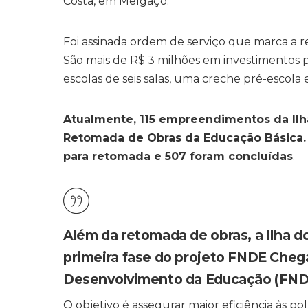
Costa, em Melgaço.
Foi assinada ordem de serviço que marca a
São mais de R$ 3 milhões em investimentos pa
escolas de seis salas, uma creche pré-escola
Atualmente, 115 empreendimentos da Ilha
Retomada de Obras da Educação Básica. 
para retomada e 507 foram concluídas
.
Além da retomada de obras, a Ilha d
primeira fase do projeto FNDE Cheg
Desenvolvimento da Educação (FNDE
O objetivo é assegurar maior eficiência às pol