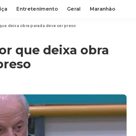
iça
Entretenimento
Geral
Maranhão
 que deixa obra parada deve ser preso
tor que deixa obra
preso