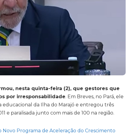
irmou, nesta quinta-feira (2), que gestores que
s por irresponsabilidade
. Em Breves, no Pará, ele
a educacional da Ilha do Marajó e entregou três
11 e paralisada junto com mais de 100 na região.
do Novo Programa de Aceleração do Crescimento