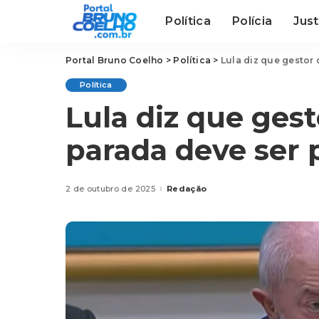
Política
Polícia
Just
Portal Bruno Coelho
>
Política
>
Lula diz que gestor
Política
Lula diz que ges
parada deve ser 
2 de outubro de 2025
Redação
Posted
by