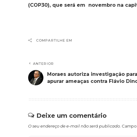
(COP30), que será em novembro na capit
COMPARTILHE EM
ANTERIOR
Moraes autoriza investigação par
apurar ameaças contra Flávio Din
Deixe um comentário
O seu endereço de e-mail não será publicado.
Campos