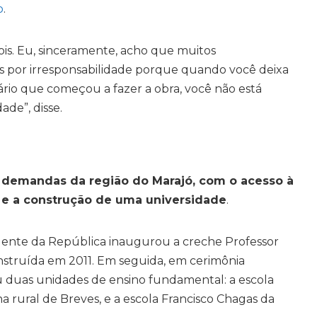
o
.
is. Eu, sinceramente, acho que muitos
os por irresponsabilidade porque quando você deixa
ário que começou a fazer a obra, você não está
de”, disse.
 demandas da região do Marajó, com o acesso à
e e a construção de uma universidade
.
dente da República inaugurou a creche Professor
nstruída em 2011. Em seguida, em cerimônia
ou duas unidades de ensino fundamental: a escola
a rural de Breves, e a escola Francisco Chagas da