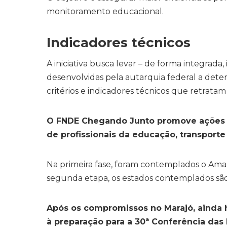
monitoramento educacional.
Indicadores técnicos
A iniciativa busca levar – de forma integrada,
desenvolvidas pela autarquia federal a deter
critérios e indicadores técnicos que retrata
O FNDE Chegando Junto promove ações pa
de profissionais da educação, transporte 
Na primeira fase, foram contemplados o Amap
segunda etapa, os estados contemplados sã
Após os compromissos no Marajó, ainda h
à preparação para a 30ª Conferência da