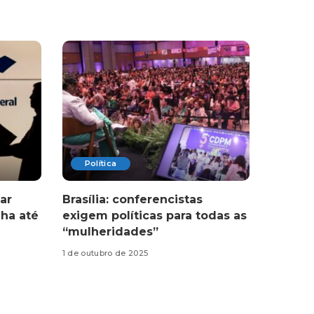
Política
ar
Brasília: conferencistas
ha até
exigem políticas para todas as
“mulheridades”
1 de outubro de 2025