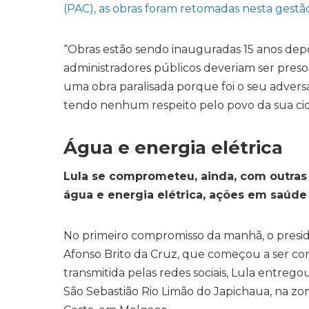
(PAC), as obras foram retomadas nesta gestã
“Obras estão sendo inauguradas 15 anos depo
administradores públicos deveriam ser pres
uma obra paralisada porque foi o seu advers
tendo nenhum respeito pelo povo da sua cida
Água e energia elétrica
Lula se comprometeu, ainda, com outras
água e energia elétrica, ações em saúd
No primeiro compromisso da manhã, o presi
Afonso Brito da Cruz, que começou a ser co
transmitida pelas redes sociais, Lula entreg
São Sebastião Rio Limão do Japichaua, na zon