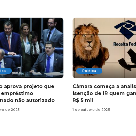
tica
Política
 aprova projeto que
Câmara começa a analis
e empréstimo
isenção de IR quem gan
nado não autorizado
R$ 5 mil
bro de 2025
1 de outubro de 2025