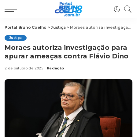
Portal Bruno Coelho
>
Justiça
>
Moraes autoriza investigação para apurar ameaças contra Flávio Dino
Justiça
Moraes autoriza investigação para
apurar ameaças contra Flávio Dino
2 de outubro de 2025
Redação
Posted
by