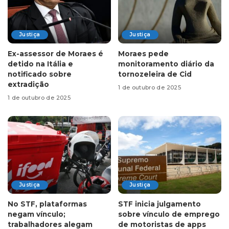
Justiça
Justiça
Ex-assessor de Moraes é
Moraes pede
detido na Itália e
monitoramento diário da
notificado sobre
tornozeleira de Cid
extradição
1 de outubro de 2025
1 de outubro de 2025
Justiça
Justiça
No STF, plataformas
STF inicia julgamento
negam vínculo;
sobre vínculo de emprego
trabalhadores alegam
de motoristas de apps