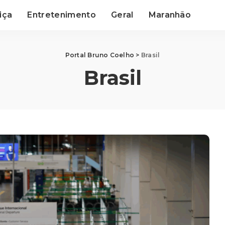
iça
Entretenimento
Geral
Maranhão
Portal Bruno Coelho
>
Brasil
Brasil