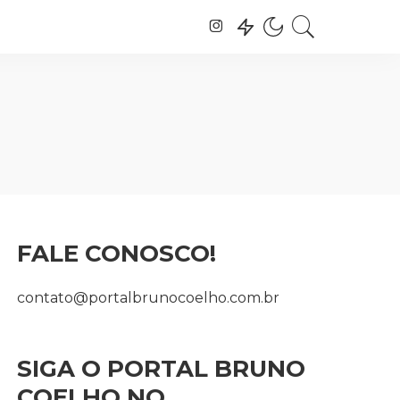
FALE CONOSCO!
contato@portalbrunocoelho.com.br
SIGA O PORTAL BRUNO
COELHO NO