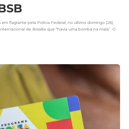
 BSB
 em flagrante pela Polícia Federal, no último domingo (26),
nternacional de Brasília que “havia uma bomba na mala”. O