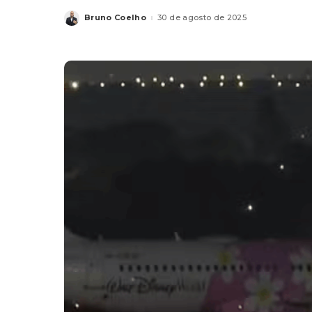
Bruno Coelho
30 de agosto de 2025
Posted
by