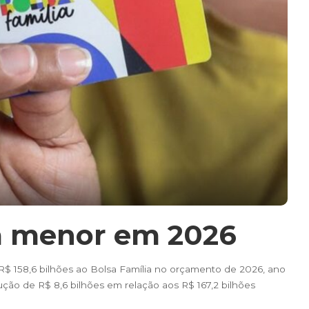
ca menor em 2026
R$ 158,6 bilhões ao Bolsa Família no orçamento de 2026, ano
ução de R$ 8,6 bilhões em relação aos R$ 167,2 bilhões