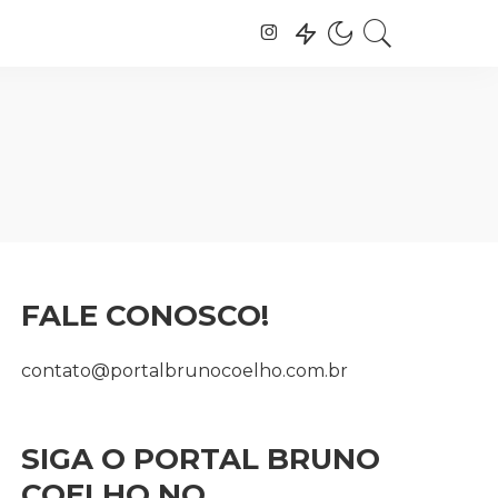
FALE CONOSCO!
contato@portalbrunocoelho.com.br
SIGA O PORTAL BRUNO
COELHO NO