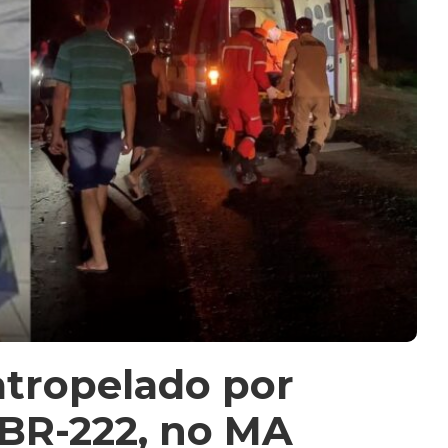
atropelado por
BR-222, no MA