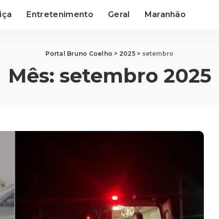
iça
Entretenimento
Geral
Maranhão
Portal Bruno Coelho
>
2025
>
setembro
Mês:
setembro 2025