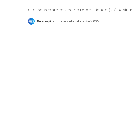
O caso aconteceu na noite de sábado (30). A vítima 
Redação
1 de setembro de 2025
Posted
by