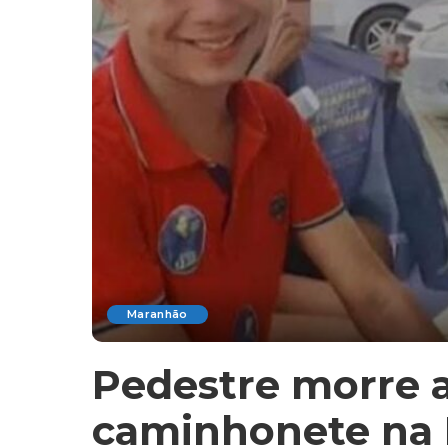
Maranhão
Pedestre morre 
caminhonete na 