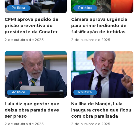
Política
Política
CPMI aprova pedido de
Câmara aprova urgência
prisão preventiva do
para crime hediondo de
presidente da Conafer
falsificação de bebidas
2 de outubro de 2025
2 de outubro de 2025
Política
Política
Lula diz que gestor que
Na Ilha de Marajó, Lula
deixa obra parada deve
inaugura creche que ficou
ser preso
com obra paralisada
2 de outubro de 2025
2 de outubro de 2025