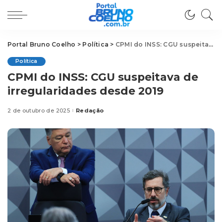
Portal Bruno Coelho
>
Política
>
CPMI do INSS: CGU suspeitava de irregularidades desde 2019
Política
CPMI do INSS: CGU suspeitava de
irregularidades desde 2019
2 de outubro de 2025
Redação
Posted
by