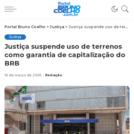
Portal Bruno Coelho
>
Justiça
>
Justiça suspende uso de terrenos como garantia de capitalização do BRB
Justiça
Justiça suspende uso de terrenos
como garantia de capitalização do
BRB
16 de março de 2026
Redação
Posted
by