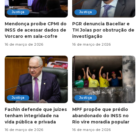
Justiça
Justiça
Mendonça proíbe CPMI do
PGR denuncia Bacellar e
INSS de acessar dados de
TH Joias por obstrução de
Vorcaro em sala-cofre
investigação
16 de março de 2026
16 de março de 2026
Justiça
Justiça
Fachin defende que juízes
MPF propõe que prédio
tenham integridade na
abandonado do INSS no
vida pública e privada
Rio vire moradia popular
16 de março de 2026
16 de março de 2026