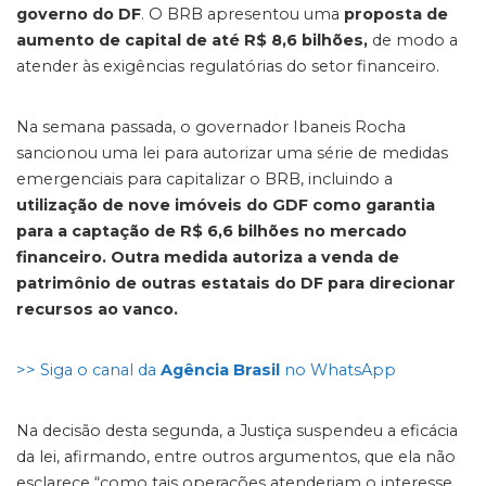
governo do DF
. O BRB apresentou uma
proposta de
aumento de capital de até R$ 8,6 bilhões,
de modo a
atender às exigências regulatórias do setor financeiro.
Na semana passada, o governador Ibaneis Rocha
sancionou uma lei para autorizar uma série de medidas
emergenciais para capitalizar o BRB, incluindo a
utilização de nove imóveis do GDF como garantia
para a captação de R$ 6,6 bilhões no mercado
financeiro. Outra medida autoriza a venda de
patrimônio de outras estatais do DF para direcionar
recursos ao vanco.
>> Siga o canal da
Agência Brasil
no WhatsApp
Na decisão desta segunda, a Justiça suspendeu a eficácia
da lei, afirmando, entre outros argumentos, que ela não
esclarece “como tais operações atenderiam o interesse