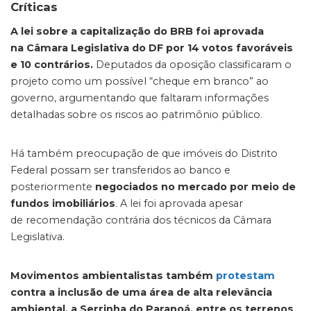
Críticas
A lei sobre a capitalização do BRB foi aprovada
na Câmara Legislativa do DF por 14 votos favoráveis
e 10 contrários.
Deputados da oposição classificaram o
projeto como um possível “cheque em branco” ao
governo, argumentando que faltaram informações
detalhadas sobre os riscos ao patrimônio público.
Há também preocupação de que imóveis do Distrito
Federal possam ser transferidos ao banco e
posteriormente
negociados no mercado por meio de
fundos imobiliários
. A lei foi aprovada apesar
de recomendação contrária dos técnicos da Câmara
Legislativa.
Movimentos ambientalistas também
protestam
contra a inclusão de uma área de alta relevância
ambiental, a Serrinha do Paranoá, entre os terrenos