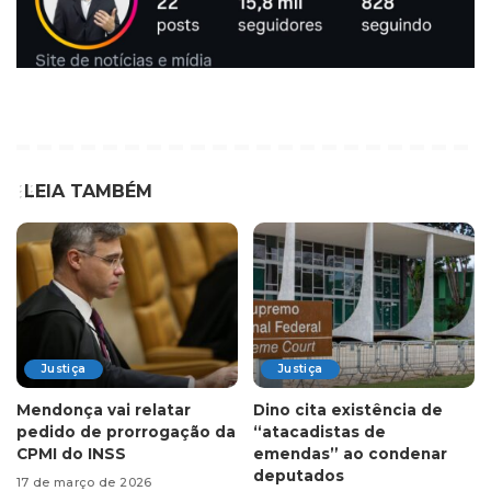
LEIA TAMBÉM
Justiça
Justiça
Mendonça vai relatar
Dino cita existência de
pedido de prorrogação da
“atacadistas de
CPMI do INSS
emendas” ao condenar
deputados
17 de março de 2026