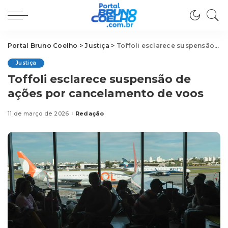
Portal Bruno Coelho
>
Justiça
>
Toffoli esclarece suspensão de ações por cancelamento de voos
Justiça
Toffoli esclarece suspensão de
ações por cancelamento de voos
11 de março de 2026
Redação
Posted
by