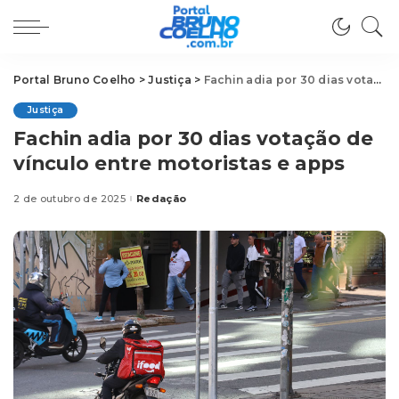
Portal Bruno Coelho
>
Justiça
>
Fachin adia por 30 dias votação de vínculo entre motoristas e apps
Justiça
Fachin adia por 30 dias votação de
vínculo entre motoristas e apps
2 de outubro de 2025
Redação
Posted
by