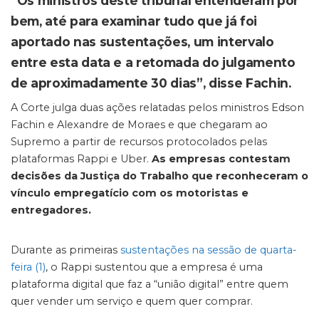
“Os ministros deste tribunal entenderam por
bem, até para examinar tudo que já foi
aportado nas sustentações, um intervalo
entre esta data e a retomada do julgamento
de aproximadamente 30 dias”, disse Fachin.
A Corte julga duas ações relatadas pelos ministros Edson
Fachin e Alexandre de Moraes e que chegaram ao
Supremo a partir de recursos protocolados pelas
plataformas Rappi e Uber.
As empresas contestam
decisões da Justiça do Trabalho que reconheceram o
vínculo empregatício com os motoristas e
entregadores.
Durante as primeiras
sustentações na sessão de quarta-
feira (1)
, o Rappi sustentou que a empresa é uma
plataforma digital que faz a “união digital” entre quem
quer vender um serviço e quem quer comprar.