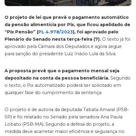
O projeto de lei que prevê o pagamento automático
da pensão alimentícia por Pix, que ficou apelidado de
“Pix Pensão” (
PL 4.978/2023
), foi aprovado pelo
Plenário do Senado nesta terça-feira (7).
O texto já foi
aprovado pela Câmara dos Deputados e agora segue
para sanção do presidente Luiz Inácio Lula da Silva.
A proposta prevê que o pagamento mensal seja
depositado na conta da pessoa beneficiária.
Segundo
o texto, o Pix automatizado poderá ser solicitado em
qualquer fase do cumprimento da sentença.
O projeto é de autoria da deputada Tabata Amaral (PSB-
SP) e foi relatado no Senado pela senadora Ana Paula
Lobato (PSB-MA). Segundo a defesa do projeto, a
medida deve acarretar maior eficiência e segurança no