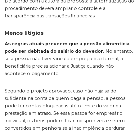
De acordo com a autora da proposta a automatização do
procedimento deverá ampliar o controle e a
transparência das transações financeiras.
Menos litígios
As regras atuais preveem que a pensão alimentícia
pode ser debitada do salário do devedor.
No entanto,
se a pessoa não tiver vínculo empregatício formal, a
beneficiária precisa acionar a Justiça quando não
acontece o pagamento.
Segundo o projeto aprovado, caso não haja saldo
suficiente na conta de quem paga a pensão, a pessoa
pode ter contas bloqueadas até o limite do valor da
prestação em atraso. Se essa pessoa for empresário
individual, os bens podem ficar indisponíveis e serem
convertidos em penhora se a inadimplência perdurar.