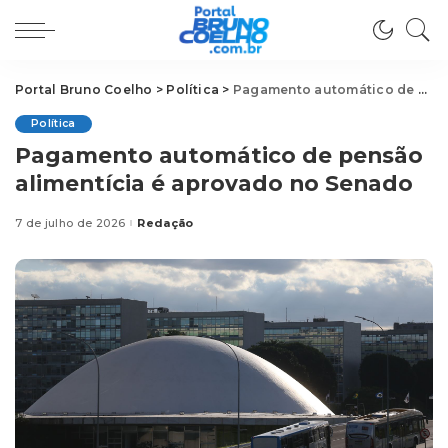
Portal Bruno Coelho
>
Política
>
Pagamento automático de pensão alimentícia é aprovado no Senado
Política
Pagamento automático de pensão
alimentícia é aprovado no Senado
7 de julho de 2026
Redação
Posted
by