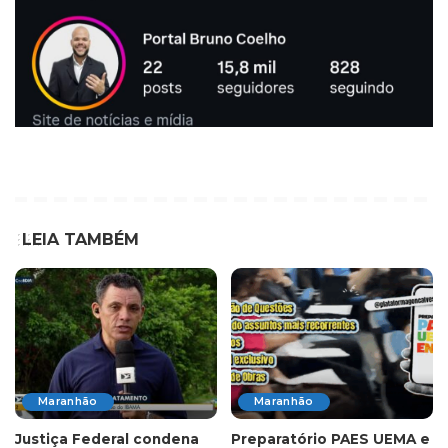
LEIA TAMBÉM
Maranhão
Maranhão
Justiça Federal condena
Preparatório PAES UEMA e