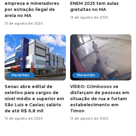
empresa e mineradores
ENEM 2025 tem aulas
por extração ilegal de
gratuitas no MA
areia no MA
13 de agosto de 2025
13 de agosto de 2025
Maranhão
Maranhão
Senac abre edital de
VÍDEO: Criminosos se
seletivo para cargos de
disfarçam de pessoas em
nível médio e superior em
situação de rua e furtam
São Luís e Caxias; salário
estabelecimento em
de até R$ 6,8 mil
Timon
13 de agosto de 2025
13 de agosto de 2025