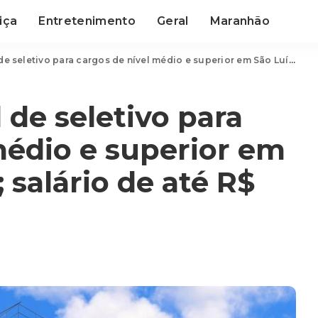
iça
Entretenimento
Geral
Maranhão
vo para cargos de nível médio e superior em São Luís e Caxias; salário de até R$ 6,8 mil
 de seletivo para
médio e superior em
; salário de até R$