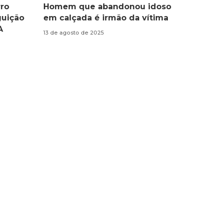
ro
Homem que abandonou idoso
guição
em calçada é irmão da vítima
A
13 de agosto de 2025