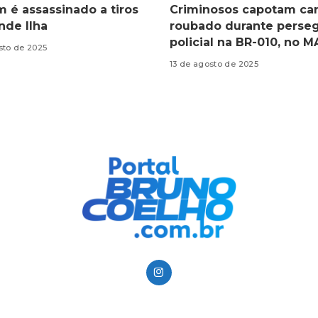
é assassinado a tiros
Criminosos capotam car
nde Ilha
roubado durante perse
policial na BR-010, no M
sto de 2025
13 de agosto de 2025