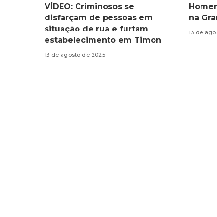
VÍDEO: Criminosos se
Homem 
disfarçam de pessoas em
na Gra
situação de rua e furtam
13 de ago
estabelecimento em Timon
13 de agosto de 2025