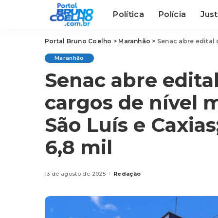
Política
Polícia
Just
Portal Bruno Coelho
>
Maranhão
>
Senac abre edital de seleti
Maranhão
Senac abre edital
cargos de nível 
São Luís e Caxias
6,8 mil
13 de agosto de 2025
Redação
Posted
by