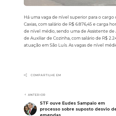
Há uma vaga de nível superior para o cargo
Caxias, com salário de R$ 6.876,45 e carga ho
de nível médio, sendo uma de Assistente de Á
de Auxiliar de Cozinha, com salário de R$ 2.
atuação em São Luís. As vagas de nível médi
COMPARTILHE EM
ANTERIOR
STF ouve Eudes Sampaio em
processo sobre suposto desvio d
emendas