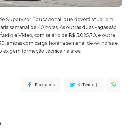
 de Supervisor Educacional, que deverá atuar em
rária semanal de 40 horas. As outras duas vagas são
udio e Vídeo, com salário de R$ 3.095,70, e outra
240, ambas com carga horária semanal de 44 horas e
o exigem formação técnica na área.
Facebook
X (Twitter)
e