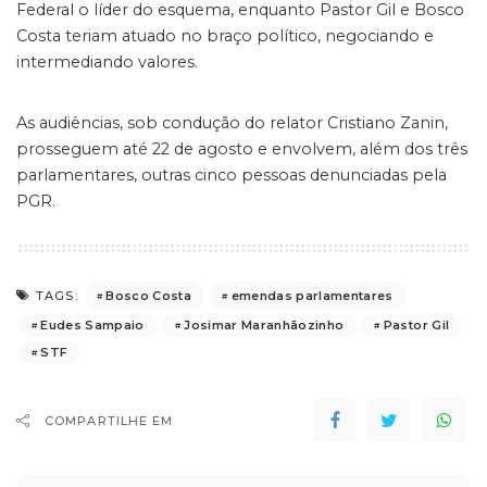
Federal o líder do esquema, enquanto Pastor Gil e Bosco
Costa teriam atuado no braço político, negociando e
intermediando valores.
As audiências, sob condução do relator Cristiano Zanin,
prosseguem até 22 de agosto e envolvem, além dos três
parlamentares, outras cinco pessoas denunciadas pela
PGR.
Bosco Costa
emendas parlamentares
TAGS:
Eudes Sampaio
Josimar Maranhãozinho
Pastor Gil
STF
COMPARTILHE EM