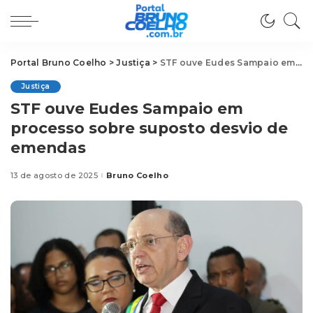
Portal Bruno Coelho
>
Justiça
>
STF ouve Eudes Sampaio em processo sobre suposto desvio de emendas
Justiça
STF ouve Eudes Sampaio em
processo sobre suposto desvio de
emendas
13 de agosto de 2025
Bruno Coelho
Posted
by