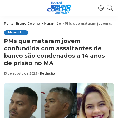
Portal Bruno Coelho
>
Maranhão
>
PMs que mataram jovem confundida com assaltantes de banco são condenados a 14 anos de prisão no MA
Maranhão
PMs que mataram jovem
confundida com assaltantes de
banco são condenados a 14 anos
de prisão no MA
15 de agosto de 2025
Redação
Posted
by