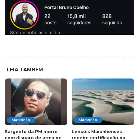
LEIA TAMBÉM
Maranhão
Maranhão
Sargento da PM morre
Lençóis Maranhenses
com disparo de arma de
recebe certificação da