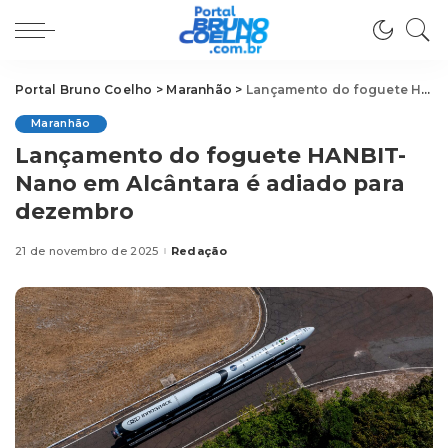
Portal Bruno Coelho
>
Maranhão
>
Lançamento do foguete HANBIT-Nano em Alcântara é adiado para dezembro
Maranhão
Lançamento do foguete HANBIT-
Nano em Alcântara é adiado para
dezembro
21 de novembro de 2025
Redação
Posted
by