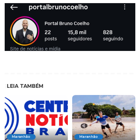
LEIA TAMBÉM
Maranhão
Maranhão