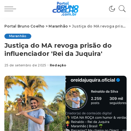
Portal Bruno Coelho
>
Maranhão
>
Justiça do MA revoga prisão do influenciador 'Rei da Juquira'
Maranhão
Justiça do MA revoga prisão do
influenciador 'Rei da Juquira'
25 de setembro de 2025
Redação
Posted
by