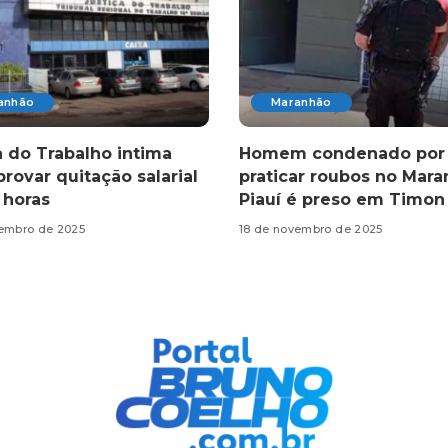
anhão
Maranhão
a do Trabalho intima
Homem condenado por
provar quitação salarial
praticar roubos no Mara
 horas
Piauí é preso em Timon
vembro de 2025
18 de novembro de 2025