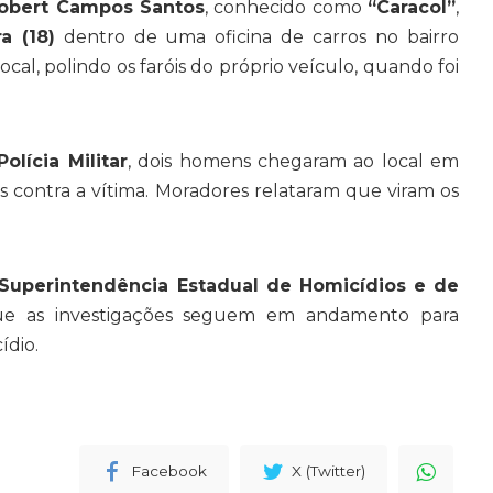
Robert Campos Santos
, conhecido como
“Caracol”
,
ra (18)
dentro de uma oficina de carros no bairro
ocal, polindo os faróis do próprio veículo, quando foi
olícia Militar
, dois homens chegaram ao local em
s contra a vítima. Moradores relataram que viram os
Superintendência Estadual de Homicídios e de
ue as investigações seguem em andamento para
ídio.
Facebook
X (Twitter)