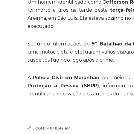
Um homem identificado como
Jefferson 
foi morto a tiros na tarde desta
terça-fei
Areinha, em São Luís. Ele estava sozinho no l
executado.
Segundo informações do
9º Batalhão da P
uma motocicleta e efetuaram vários disparo
suspeitos fugindo logo após o crime.
A
Polícia Civil do Maranhão
, por meio da
Proteção à Pessoa (SHPP)
, informou q
identificar a motivação e os autores do homic
COMPARTILHE EM