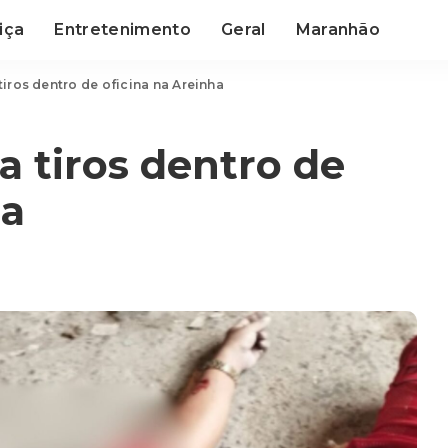
iça
Entretenimento
Geral
Maranhão
iros dentro de oficina na Areinha
 tiros dentro de
ha