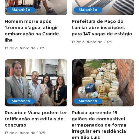
Maranhão
Maranhão
Homem morre após
Prefeitura de Paço do
‘tromba d’agua’ atingir
Lumiar abre inscrições
embarcação na Grande
para 147 vagas de estágio
Ilha
17 de outubro de 2025
17 de outubro de 2025
Maranhão
Maranhão
Rosário e Viana podem ter
Polícia apreende 19
retificação em editais de
galões de combustível
concurso
armazenados de forma
irregular em residência
17 de outubro de 2025
em São Luís