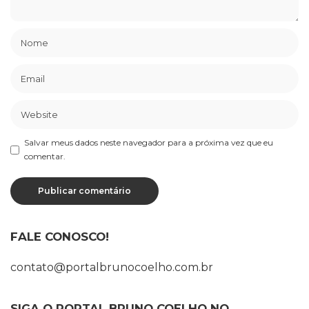
Salvar meus dados neste navegador para a próxima vez que eu
comentar.
FALE CONOSCO!
contato@portalbrunocoelho.com.br
SIGA O PORTAL BRUNO COELHO NO