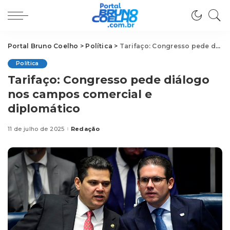
Portal Bruno Coelho
>
Política
>
Tarifaço: Congresso pede diálogo nos campos comercial e diplomático
Política
Tarifaço: Congresso pede diálogo
nos campos comercial e
diplomático
11 de julho de 2025
Redação
Posted
by