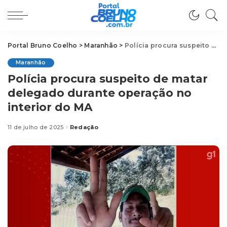
Portal Bruno Coelho
>
Maranhão
>
Polícia procura suspeito de matar delegado durante operação no interior do MA
Maranhão
Polícia procura suspeito de matar
delegado durante operação no
interior do MA
11 de julho de 2025
Redação
Posted
by