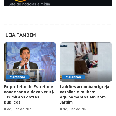
LEIA TAMBÉM
Maranhão
Maranhão
Ex-prefeito de Estreito é
Ladrões arrombam igreja
condenado a devolver R$
católica e roubam
182 mil aos cofres
equipamentos em Bom
públicos
Jardim
11 de julho de 2025
11 de julho de 2025