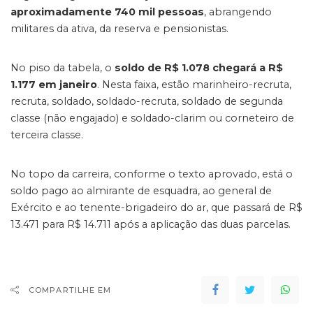
aproximadamente 740 mil pessoas
, abrangendo
militares da ativa, da reserva e pensionistas.
No piso da tabela, o
soldo de R$ 1.078 chegará a R$
1.177 em janeiro
. Nesta faixa, estão marinheiro-recruta,
recruta, soldado, soldado-recruta, soldado de segunda
classe (não engajado) e soldado-clarim ou corneteiro de
terceira classe.
No topo da carreira, conforme o texto aprovado, está o
soldo pago ao almirante de esquadra, ao general de
Exército e ao tenente-brigadeiro do ar, que passará de R$
13.471 para R$ 14.711 após a aplicação das duas parcelas.
COMPARTILHE EM