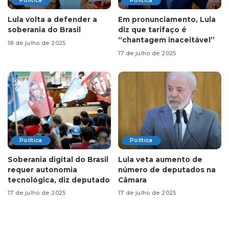
Política
Política
Lula volta a defender a
Em pronunciamento, Lula
soberania do Brasil
diz que tarifaço é
“chantagem inaceitável”
18 de julho de 2025
17 de julho de 2025
Política
Política
Soberania digital do Brasil
Lula veta aumento de
requer autonomia
número de deputados na
tecnológica, diz deputado
Câmara
17 de julho de 2025
17 de julho de 2025