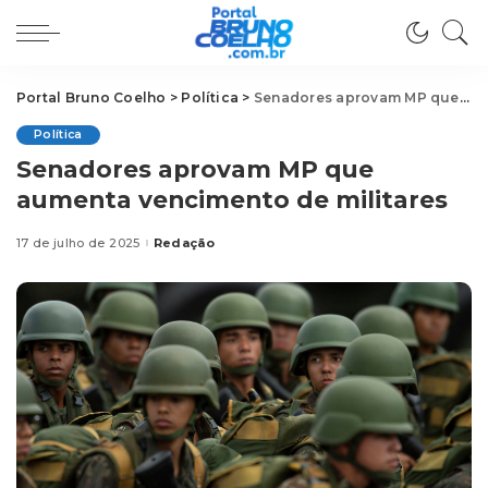
Portal Bruno Coelho
>
Política
>
Senadores aprovam MP que aumenta vencimento de militares
Política
Senadores aprovam MP que
aumenta vencimento de militares
17 de julho de 2025
Redação
Posted
by