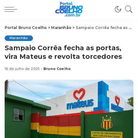
Portal Bruno Coelho
>
Maranhão
>
Sampaio Corrêa fecha as portas, vira Mateus e revolta torcedores
Maranhão
Sampaio Corrêa fecha as portas,
vira Mateus e revolta torcedores
16 de julho de 2025
Bruno Coelho
Posted
by