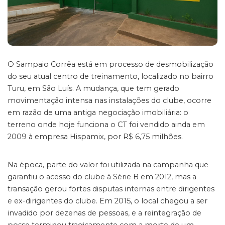
O Sampaio Corrêa está em processo de desmobilização
do seu atual centro de treinamento, localizado no bairro
Turu, em São Luís. A mudança, que tem gerado
movimentação intensa nas instalações do clube, ocorre
em razão de uma antiga negociação imobiliária: o
terreno onde hoje funciona o CT foi vendido ainda em
2009 à empresa Hispamix, por R$ 6,75 milhões.
Na época, parte do valor foi utilizada na campanha que
garantiu o acesso do clube à Série B em 2012, mas a
transação gerou fortes disputas internas entre dirigentes
e ex-dirigentes do clube. Em 2015, o local chegou a ser
invadido por dezenas de pessoas, e a reintegração de
posse terminou tragicamente com a morte de um