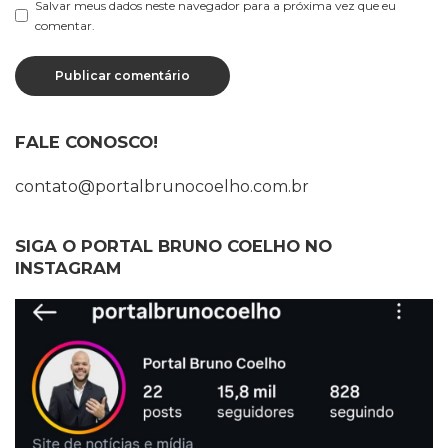
Salvar meus dados neste navegador para a próxima vez que eu
comentar.
FALE CONOSCO!
contato@portalbrunocoelho.com.br
SIGA O PORTAL BRUNO COELHO NO
INSTAGRAM