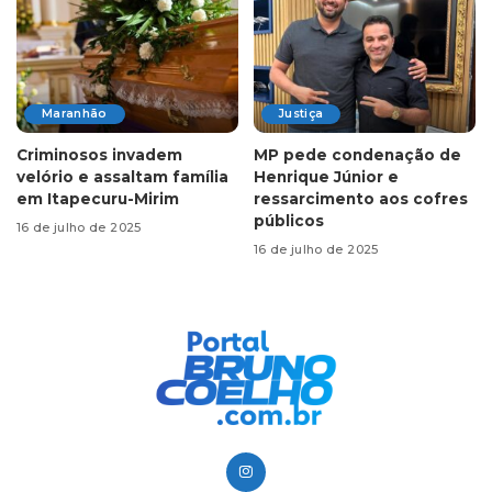
Maranhão
Justiça
Criminosos invadem
MP pede condenação de
velório e assaltam família
Henrique Júnior e
em Itapecuru-Mirim
ressarcimento aos cofres
públicos
16 de julho de 2025
16 de julho de 2025