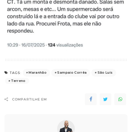
Maranhão
Sampaio Corrêa
São Luís
TAGS:
Terreno
COMPARTILHE EM