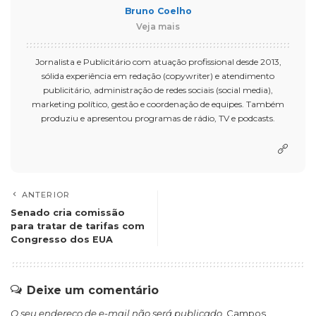
Bruno Coelho
Veja mais
Jornalista e Publicitário com atuação profissional desde 2013,
sólida experiência em redação (copywriter) e atendimento
publicitário, administração de redes sociais (social media),
marketing político, gestão e coordenação de equipes. Também
produziu e apresentou programas de rádio, TV e podcasts.
ANTERIOR
Senado cria comissão
para tratar de tarifas com
Congresso dos EUA
Deixe um comentário
O seu endereço de e-mail não será publicado.
Campos