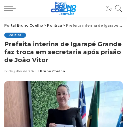
Portal Bruno Coelho
>
Política
>
Prefeita interina de Igarapé Grande faz troca em secretaria após prisão de João Vitor
Política
Prefeita interina de Igarapé Grande
faz troca em secretaria após prisão
de João Vitor
17 de julho de 2025
Bruno Coelho
Posted
by