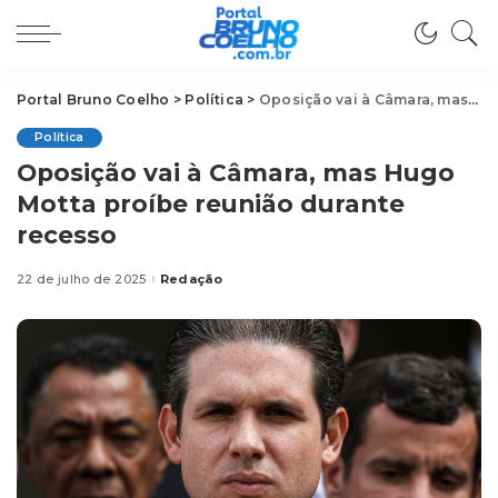
Portal Bruno Coelho
>
Política
>
Oposição vai à Câmara, mas Hugo Motta proíbe reunião durante recesso
Política
Oposição vai à Câmara, mas Hugo
Motta proíbe reunião durante
recesso
22 de julho de 2025
Redação
Posted
by