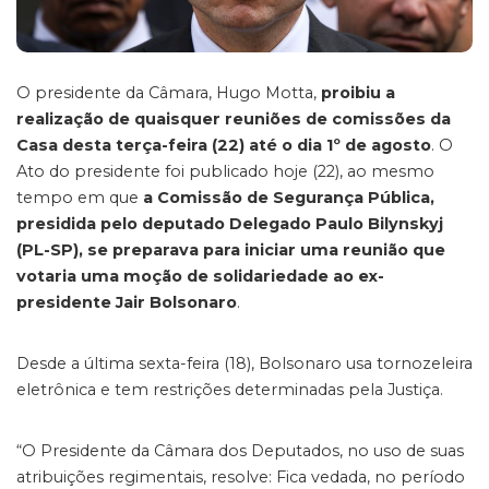
O presidente da Câmara, Hugo Motta,
proibiu a
realização de quaisquer reuniões de comissões da
Casa desta terça-feira (22) até o dia 1º de agosto
. O
Ato do presidente foi publicado hoje (22), ao mesmo
tempo em que
a Comissão de Segurança Pública,
presidida pelo deputado Delegado Paulo Bilynskyj
(PL-SP), se preparava para iniciar uma reunião que
votaria uma moção de solidariedade ao ex-
presidente Jair Bolsonaro
.
Desde a última sexta-feira (18), Bolsonaro usa tornozeleira
eletrônica e tem restrições determinadas pela Justiça.
“O Presidente da Câmara dos Deputados, no uso de suas
atribuições regimentais, resolve: Fica vedada, no período