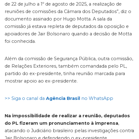
de 22 de julho a 1º de agosto de 2025, a realização de
reuniões de comissões da Câmara dos Deputados”, diz o
documento assinado por Hugo Motta. A sala da
comissão já estava repleta de deputados da oposição e
apoiadores de Jair Bolsonaro quando a decisão de Motta
foi conhecida.
Além da comissão de Segurança Pública, outra comissão,
de Relações Exteriores, também comandada pelo PL,
partido do ex-presidente, tinha reunião marcada para
mostrar apoio ao ex-presidente.
>> Siga o canal da
Agência Brasil
no WhatsApp
Na impossibilidade de realizar a reunião, deputados
do PL fizeram um pronunciamento à imprensa
,
atacando o Judiciário brasileiro pelas investigações contra
Jair Bolsonaro e defendendo o ex-presidente.