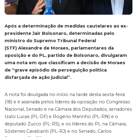
Após a determinação de medidas cautelares ao ex-
presidente Jair Bolsonaro, determinadas pelo
ministro do Supremo Tribunal Federal
(STF) Alexandre de Moraes, parlamentares da
oposição e do PL, partido de Bolsonaro, divulgaram
uma nota em que classificam a decisão de Moraes
de “grave episódio de perseguição política
disfarçada de ação judicial”.
A nota foi divulgada no início na tarde desta sexta-feira
(18) e é assinada pelos líderes da oposição no Congresso
Nacional, Senado e na Câmara dos Deputados, senadores
Izalci Lucas (PL-DF) e Rogério Marinho (PL-RN) e o
deputado Zucco (PL-RS), e os líderes do PL na Câmara,
Sóstenes Cavalcanti (PL-RJ) e no Senado, Carlos