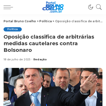
Portal Bruno Coelho
>
Política
>
Oposição classifica de arbitrárias medidas cautelares contra Bolsonaro
Política
Oposição classifica de arbitrárias
medidas cautelares contra
Bolsonaro
18 de julho de 2025
Redação
Posted
by