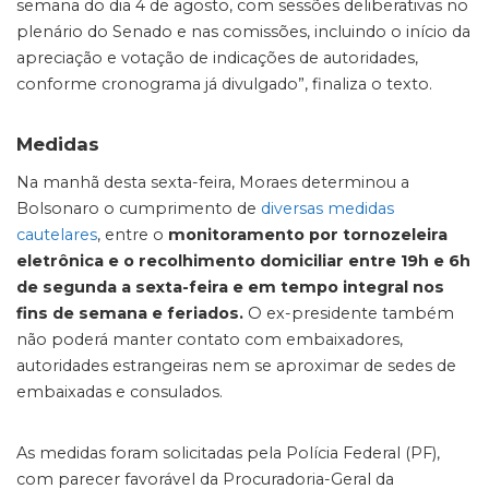
semana do dia 4 de agosto, com sessões deliberativas no
plenário do Senado e nas comissões, incluindo o início da
apreciação e votação de indicações de autoridades,
conforme cronograma já divulgado”, finaliza o texto.
Medidas
Na manhã desta sexta-feira, Moraes determinou a
Bolsonaro o cumprimento de
diversas medidas
cautelares
, entre o
monitoramento por tornozeleira
eletrônica e o recolhimento domiciliar entre 19h e 6h
de segunda a sexta-feira e em tempo integral nos
fins de semana e feriados.
O ex-presidente também
não poderá manter contato com embaixadores,
autoridades estrangeiras nem se aproximar de sedes de
embaixadas e consulados.
As medidas foram solicitadas pela Polícia Federal (PF),
com parecer favorável da Procuradoria-Geral da