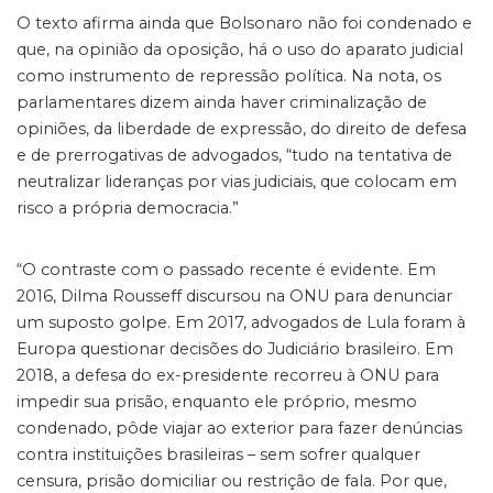
O texto afirma ainda que Bolsonaro não foi condenado e
que, na opinião da oposição, há o uso do aparato judicial
como instrumento de repressão política. Na nota, os
parlamentares dizem ainda haver criminalização de
opiniões, da liberdade de expressão, do direito de defesa
e de prerrogativas de advogados, “tudo na tentativa de
neutralizar lideranças por vias judiciais, que colocam em
risco a própria democracia.”
“O contraste com o passado recente é evidente. Em
2016, Dilma Rousseff discursou na ONU para denunciar
um suposto golpe. Em 2017, advogados de Lula foram à
Europa questionar decisões do Judiciário brasileiro. Em
2018, a defesa do ex-presidente recorreu à ONU para
impedir sua prisão, enquanto ele próprio, mesmo
condenado, pôde viajar ao exterior para fazer denúncias
contra instituições brasileiras – sem sofrer qualquer
censura, prisão domiciliar ou restrição de fala. Por que,