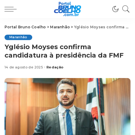
Portal Bruno Coelho
>
Maranhão
>
Yglésio Moyses confirma candidatura à presidência da FMF
Maranhão
Yglésio Moyses confirma
candidatura à presidência da FMF
14 de agosto de 2025
Redação
Posted
by