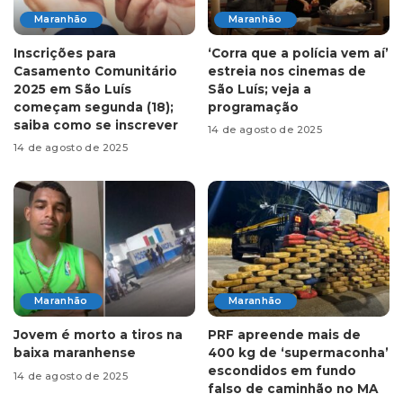
Maranhão
Maranhão
Inscrições para
‘Corra que a polícia vem aí’
Casamento Comunitário
estreia nos cinemas de
2025 em São Luís
São Luís; veja a
começam segunda (18);
programação
saiba como se inscrever
14 de agosto de 2025
14 de agosto de 2025
Maranhão
Maranhão
Jovem é morto a tiros na
PRF apreende mais de
baixa maranhense
400 kg de ‘supermaconha’
escondidos em fundo
14 de agosto de 2025
falso de caminhão no MA