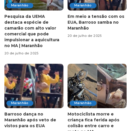
Maranhão
Maranhão
Pesquisa da UEMA
Em meio a tensão com os
destaca espécie de
EUA, Barroso samba no
camarão com alto valor
Maranhão
comercial que pode
20 de julho de 2025
impulsionar a aquicultura
no MA | Maranhão
20 de julho de 2025
Maranhão
Maranhão
Barroso dança no
Motociclista morre e
Maranhão após veto de
criança fica ferida após
vistos para os EUA
colisão entre carro e