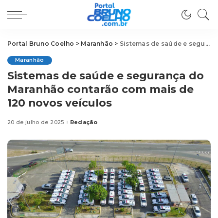
Portal Bruno Coelho
>
Maranhão
>
Sistemas de saúde e segurança do Maranhão contarão com mais de 120 novos veículos
Maranhão
Sistemas de saúde e segurança do
Maranhão contarão com mais de
120 novos veículos
20 de julho de 2025
Redação
Posted
by