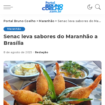
Portal Bruno Coelho
>
Maranhão
>
Senac leva sabores do Maranhão a Brasília
Maranhão
Senac leva sabores do Maranhão a
Brasília
8 de agosto de 2025
Redação
Posted
by