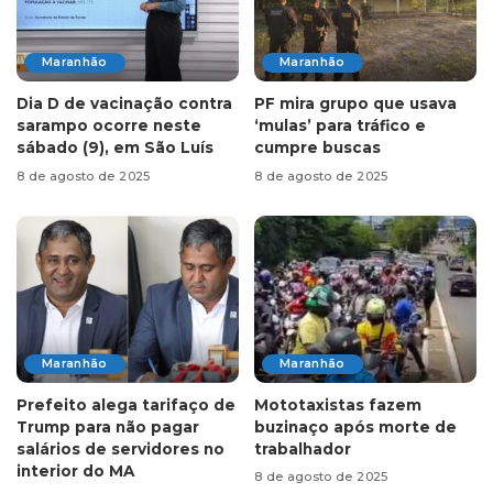
Maranhão
Maranhão
Dia D de vacinação contra
PF mira grupo que usava
sarampo ocorre neste
‘mulas’ para tráfico e
sábado (9), em São Luís
cumpre buscas
8 de agosto de 2025
8 de agosto de 2025
Maranhão
Maranhão
Prefeito alega tarifaço de
Mototaxistas fazem
Trump para não pagar
buzinaço após morte de
salários de servidores no
trabalhador
interior do MA
8 de agosto de 2025