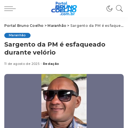
Portal Bruno Coelho
>
Maranhão
>
Sargento da PM é esfaqueado durante velório
Maranhão
Sargento da PM é esfaqueado
durante velório
11 de agosto de 2025
Redação
Posted
by