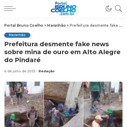
Portal Bruno Coelho
>
Maranhão
>
Prefeitura desmente fake news sobre mina de ouro em Alto Alegre do Pindaré
Maranhão
Prefeitura desmente fake news
sobre mina de ouro em Alto Alegre
do Pindaré
6 de julho de 2025
Redação
Posted
by