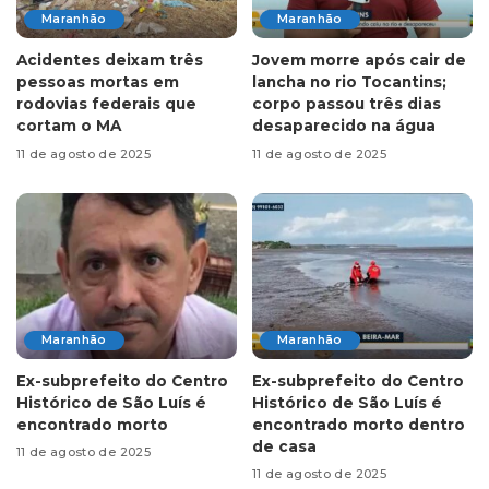
Maranhão
Maranhão
Acidentes deixam três
Jovem morre após cair de
pessoas mortas em
lancha no rio Tocantins;
rodovias federais que
corpo passou três dias
cortam o MA
desaparecido na água
11 de agosto de 2025
11 de agosto de 2025
Maranhão
Maranhão
Ex-subprefeito do Centro
Ex-subprefeito do Centro
Histórico de São Luís é
Histórico de São Luís é
encontrado morto
encontrado morto dentro
de casa
11 de agosto de 2025
11 de agosto de 2025