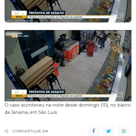
O caso aconteceu na noite desse domingo (10), no bairro
da Janaína, em São Luís.
COMPARTILHE EM