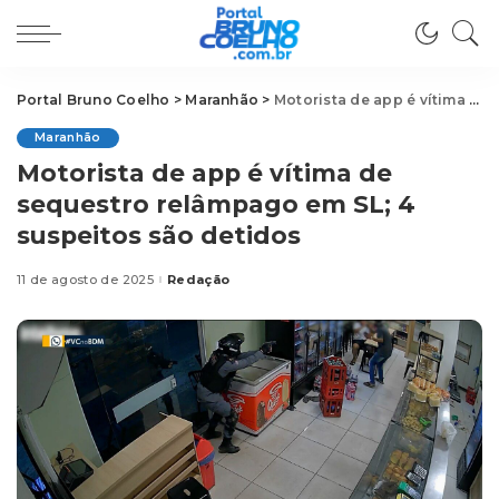
Portal Bruno Coelho
>
Maranhão
>
Motorista de app é vítima de sequestro relâmpago em SL; 4 suspeitos são detidos
Maranhão
Motorista de app é vítima de
sequestro relâmpago em SL; 4
suspeitos são detidos
11 de agosto de 2025
Redação
Posted
by