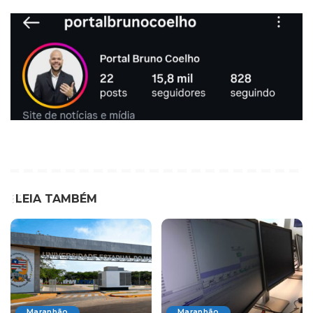
LEIA TAMBÉM
Maranhão
Maranhão