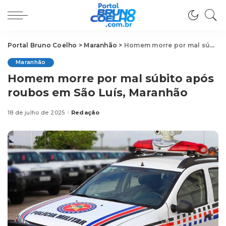
Portal Bruno Coelho
>
Maranhão
>
Homem morre por mal súbito após roubos em São Luís, Maranhão
Maranhão
Homem morre por mal súbito após
roubos em São Luís, Maranhão
18 de julho de 2025
Redação
Posted
by