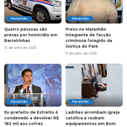
Maranhão
Maranhão
Quatro pessoas são
Preso no Maranhão
presas por homicídio em
integrante de facção
Barreirinhas
criminosa foragido da
Justiça do Pará
12 de julho de 2025
11 de julho de 2025
Maranhão
Maranhão
Ex-prefeito de Estreito é
Ladrões arrombam igreja
condenado a devolver R$
católica e roubam
182 mil aos cofres
equipamentos em Bom