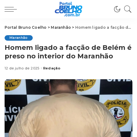
Portal Bruno Coelho
>
Maranhão
>
Homem ligado a facção de Belém é preso no interior do Maranhão
Maranhão
Homem ligado a facção de Belém é
preso no interior do Maranhão
12 de julho de 2025
Redação
Posted
by