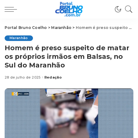
Portal Bruno Coelho
>
Maranhão
>
Homem é preso suspeito de matar os próprios irmãos em Balsas, no Sul do Maranhão
Maranhão
Homem é preso suspeito de matar
os próprios irmãos em Balsas, no
Sul do Maranhão
28 de julho de 2025
Redação
Posted
by