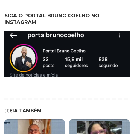
SIGA O PORTAL BRUNO COELHO NO
INSTAGRAM
LEIA TAMBÉM