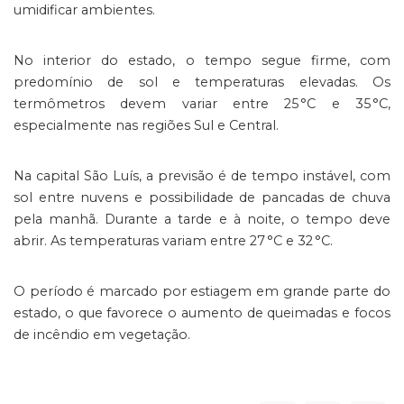
umidificar ambientes.
No interior do estado, o tempo segue firme, com
predomínio de sol e temperaturas elevadas. Os
termômetros devem variar entre 25 °C e 35 °C,
especialmente nas regiões Sul e Central.
Na capital São Luís, a previsão é de tempo instável, com
sol entre nuvens e possibilidade de pancadas de chuva
pela manhã. Durante a tarde e à noite, o tempo deve
abrir. As temperaturas variam entre 27 °C e 32 °C.
O período é marcado por estiagem em grande parte do
estado, o que favorece o aumento de queimadas e focos
de incêndio em vegetação.