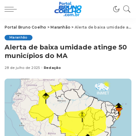
Portal Bruno Coelho
>
Maranhão
>
Alerta de baixa umidade atinge 50 municípios do MA
Maranhão
Alerta de baixa umidade atinge 50
municípios do MA
28 de julho de 2025
Redação
Posted
by