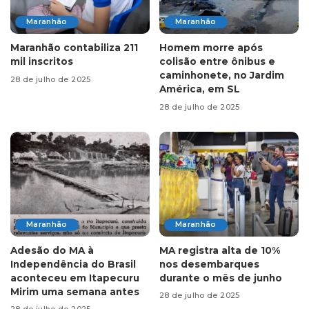
Maranhão
Maranhão
Maranhão contabiliza 211
Homem morre após
mil inscritos
colisão entre ônibus e
caminhonete, no Jardim
28 de julho de 2025
América, em SL
28 de julho de 2025
Maranhão
Maranhão
Adesão do MA à
MA registra alta de 10%
Independência do Brasil
nos desembarques
aconteceu em Itapecuru
durante o mês de junho
Mirim uma semana antes
28 de julho de 2025