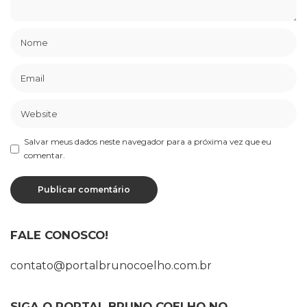
Salvar meus dados neste navegador para a próxima vez que eu
comentar.
FALE CONOSCO!
contato@portalbrunocoelho.com.br
SIGA O PORTAL BRUNO COELHO NO