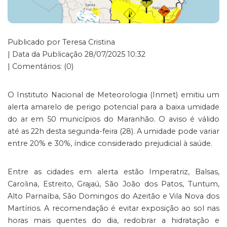
Publicado por Teresa Cristina
| Data da Publicação 28/07/2025 10:32
| Comentários: (0)
O Instituto Nacional de Meteorologia (Inmet) emitiu um
alerta amarelo de perigo potencial para a baixa umidade
do ar em 50 municípios do Maranhão. O aviso é válido
até as 22h desta segunda-feira (28). A umidade pode variar
entre 20% e 30%, índice considerado prejudicial à saúde.
Entre as cidades em alerta estão Imperatriz, Balsas,
Carolina, Estreito, Grajaú, São João dos Patos, Tuntum,
Alto Parnaíba, São Domingos do Azeitão e Vila Nova dos
Martírios. A recomendação é evitar exposição ao sol nas
horas mais quentes do dia, redobrar a hidratação e