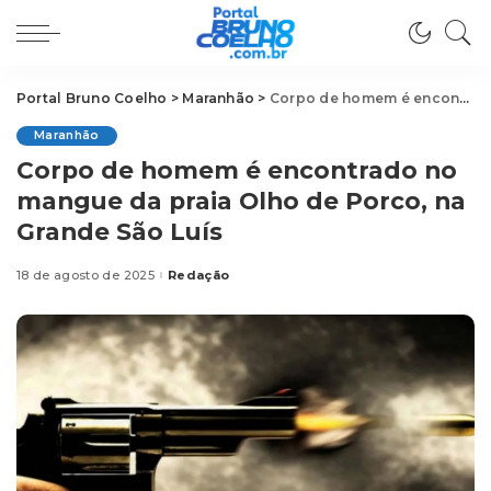
Portal Bruno Coelho
>
Maranhão
>
Corpo de homem é encontrado no mangue da praia Olho de Porco, na Grande São Luís
Maranhão
Corpo de homem é encontrado no
mangue da praia Olho de Porco, na
Grande São Luís
18 de agosto de 2025
Redação
Posted
by