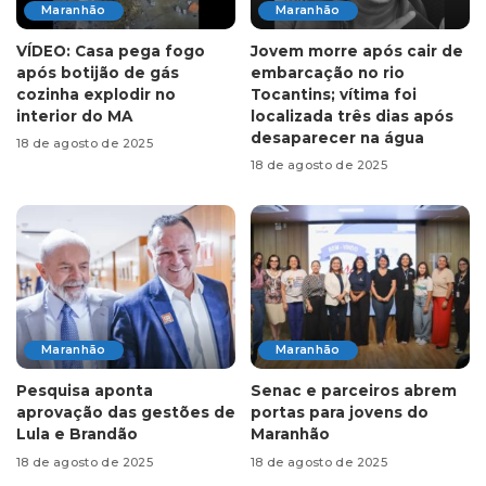
Maranhão
Maranhão
VÍDEO: Casa pega fogo
Jovem morre após cair de
após botijão de gás
embarcação no rio
cozinha explodir no
Tocantins; vítima foi
interior do MA
localizada três dias após
desaparecer na água
18 de agosto de 2025
18 de agosto de 2025
Maranhão
Maranhão
Pesquisa aponta
Senac e parceiros abrem
aprovação das gestões de
portas para jovens do
Lula e Brandão
Maranhão
18 de agosto de 2025
18 de agosto de 2025