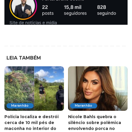
LEIA TAMBÉM
Maranhão
Maranhão
Polícia localiza e destrói
Nicole Bahls quebra o
cerca de 10 mil pés de
silêncio sobre polêmica
maconha no interior do
envolvendo porca no