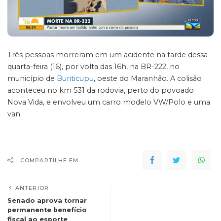
Três pessoas morreram em um acidente na tarde dessa
quarta-feira (16), por volta das 16h, na BR-222, no
município de
Buriticupu
, oeste do Maranhão. A colisão
aconteceu no km 531 da rodovia, perto do povoado
Nova Vida, e envolveu um carro modelo VW/Polo e uma
van.
COMPARTILHE EM
ANTERIOR
Senado aprova tornar
permanente benefício
fiscal ao esporte