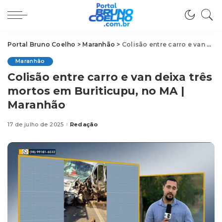
Portal Bruno Coelho
>
Maranhão
>
Colisão entre carro e van deixa três mortos em Buriticupu, no MA | Maranhão
Maranhão
Colisão entre carro e van deixa três
mortos em Buriticupu, no MA |
Maranhão
17 de julho de 2025
Redação
Posted
by