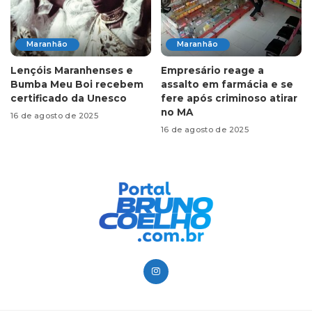
Maranhão
Maranhão
Lençóis Maranhenses e
Empresário reage a
Bumba Meu Boi recebem
assalto em farmácia e se
certificado da Unesco
fere após criminoso atirar
no MA
16 de agosto de 2025
16 de agosto de 2025