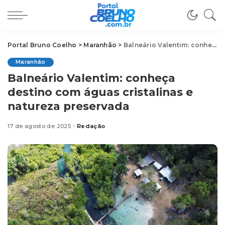
Portal Bruno Coelho
>
Maranhão
>
Balneário Valentim: conheça destino com águas cristalinas e natureza preservada
Maranhão
Balneário Valentim: conheça
destino com águas cristalinas e
natureza preservada
17 de agosto de 2025
Redação
Posted
by