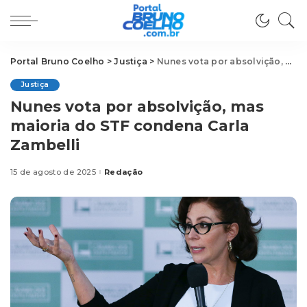
Portal Bruno Coelho
>
Justiça
>
Nunes vota por absolvição, mas maioria do STF condena Carla Zambelli
Justiça
Nunes vota por absolvição, mas
maioria do STF condena Carla
Zambelli
15 de agosto de 2025
Redação
Posted
by