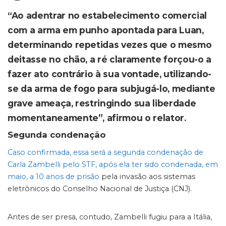
“Ao adentrar no estabelecimento comercial
com a arma em punho apontada para Luan,
determinando repetidas vezes que o mesmo
deitasse no chão, a ré claramente forçou-o a
fazer ato contrário à sua vontade, utilizando-
se da arma de fogo para subjugá-lo, mediante
grave ameaça, restringindo sua liberdade
momentaneamente”, afirmou o relator.
Segunda condenação
Caso confirmada, essa será a segunda condenação de
Carla Zambelli pelo STF, após ela ter sido condenada, em
maio, a 10 anos de prisão
pela invasão aos sistemas
eletrônicos do Conselho Nacional de Justiça (CNJ).
Antes de ser presa, contudo, Zambelli fugiu para a Itália,