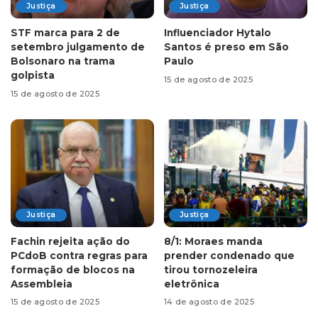
Justiça
Justiça
STF marca para 2 de
Influenciador Hytalo
setembro julgamento de
Santos é preso em São
Bolsonaro na trama
Paulo
golpista
15 de agosto de 2025
15 de agosto de 2025
Justiça
Justiça
Fachin rejeita ação do
8/1: Moraes manda
PCdoB contra regras para
prender condenado que
formação de blocos na
tirou tornozeleira
Assembleia
eletrônica
15 de agosto de 2025
14 de agosto de 2025