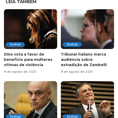
LEIA TAMBÉM
Justiça
Justiça
Dino vota a favor de
Tribunal italiano marca
benefício para mulheres
audiência sobre
vítimas de violência
extradição de Zambelli
8 de agosto de 2025
8 de agosto de 2025
Justiça
Justiça