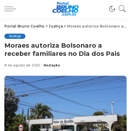
Portal Bruno Coelho
>
Justiça
>
Moraes autoriza Bolsonaro a receber familiares no Dia dos Pais
Justiça
Moraes autoriza Bolsonaro a
receber familiares no Dia dos Pais
8 de agosto de 2025
Redação
Posted
by