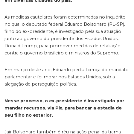
em diversas cidades do país.
As medidas cautelares foram determinadas no inquérito
no qual o deputado federal Eduardo Bolsonaro (PL-SP),
filho do ex-presidente, é investigado pela sua atuação
junto ao governo do presidente dos Estados Unidos,
Donald Trump, para promover medidas de retaliação
contra o governo brasileiro e ministros do Supremo.
Em março deste ano, Eduardo pediu licença do mandato
parlamentar e foi morar nos Estados Unidos, sob a
alegação de perseguição política.
Nesse processo, o ex-presidente é investigado por
mandar recursos, via Pix, para bancar a estadia de
seu filho no exterior.
Jair Bolsonaro também é réu na ação penal da trama