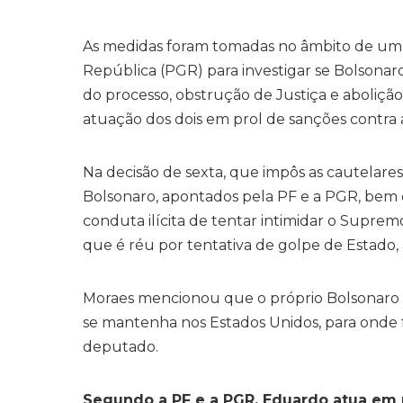
As medidas foram tomadas no âmbito de um i
República (PGR) para investigar se Bolsona
do processo, obstrução de Justiça e abolição
atuação dos dois em prol de sanções contra au
Na decisão de sexta, que impôs as cautelares
Bolsonaro, apontados pela PF e a PGR, bem
conduta ilícita de tentar intimidar o Suprem
que é réu por tentativa de golpe de Estado,
Moraes mencionou que o próprio Bolsonaro c
se mantenha nos Estados Unidos, para onde 
deputado.
Segundo a PF e a PGR, Eduardo atua em