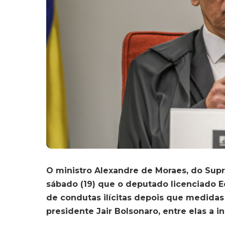
O ministro Alexandre de Moraes, do Supr
sábado (19) que o deputado licenciado Ed
de condutas ilícitas depois que medidas 
presidente Jair Bolsonaro, entre elas a i