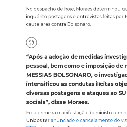
No despacho de hoje, Moraes determinou que 
inquérito postagens e entrevistas feitas po
cautelares contra Bolsonaro.
“Após a adoção de medidas investiga
pessoal, bem como e imposição de 
MESSIAS BOLSONARO, o investi
intensificou as condutas ilícitas ob
diversas postagens e ataques ao
sociais”, disse Moraes.
Foi a primeira manifestação do ministro em 
Unidos ter
anunciado o cancelamento do vist