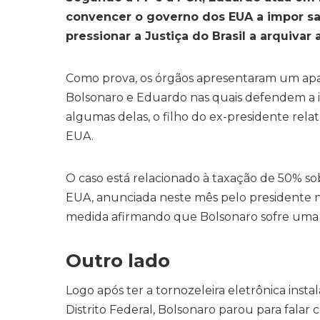
convencer o governo dos EUA a impor sa
pressionar a Justiça do Brasil a arquivar
Como prova, os órgãos apresentaram um apa
Bolsonaro e Eduardo nas quais defendem a im
algumas delas, o filho do ex-presidente rel
EUA.
O caso está relacionado à taxação de 50% sob
EUA, anunciada neste mês pelo presidente 
medida afirmando que Bolsonaro sofre uma “c
Outro lado
Logo após ter a tornozeleira eletrônica insta
Distrito Federal, Bolsonaro parou para falar 