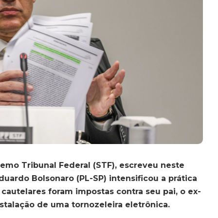
emo Tribunal Federal (STF), escreveu neste
uardo Bolsonaro (PL-SP) intensificou a prática
cautelares foram impostas contra seu pai, o ex-
nstalação de uma tornozeleira eletrônica.