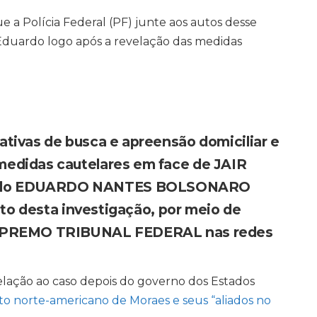
a Polícia Federal (PF) junte aos autos desse
r Eduardo logo após a revelação das medidas
tivas de busca e apreensão domiciliar e
medidas cautelares em face de JAIR
gado EDUARDO NANTES BOLSONARO
jeto desta investigação, por meio de
 SUPREMO TRIBUNAL FEDERAL nas redes
relação ao caso depois do governo dos Estados
o norte-americano de Moraes e seus “aliados no