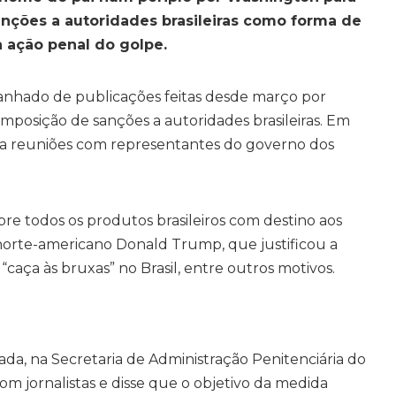
nções a autoridades brasileiras como forma de
 a ação penal do golpe.
nhado de publicações feitas desde março por
posição de sanções a autoridades brasileiras. Em
ata reuniões com representantes do governo dos
re todos os produtos brasileiros com destino aos
norte-americano Donald Trump, que justificou a
aça às bruxas” no Brasil, entre outros motivos.
lada, na Secretaria de Administração Penitenciária do
com jornalistas e disse que o objetivo da medida