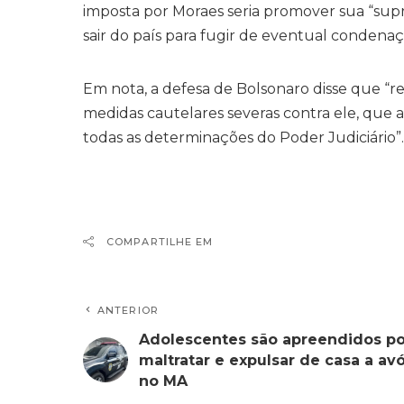
imposta por Moraes seria promover sua “su
sair do país para fugir de eventual condenaç
Em nota, a defesa de Bolsonaro disse que “
medidas cautelares severas contra ele, qu
todas as determinações do Poder Judiciário”.
COMPARTILHE EM
ANTERIOR
Adolescentes são apreendidos po
maltratar e expulsar de casa a av
no MA