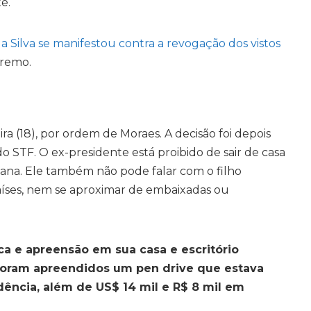
e.
da Silva se manifestou contra a revogação dos vistos
premo.
ra (18), por ordem de Moraes. A decisão foi depois
 STF. O ex-presidente está proibido de sair de casa
semana. Ele também não pode falar com o filho
íses, nem se aproximar de embaixadas ou
a e apreensão em sua casa e escritório
. Foram apreendidos um pen drive que estava
ência, além de US$ 14 mil e R$ 8 mil em