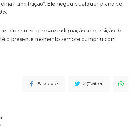
prema humilhação”. Ele negou qualquer plano de
ão.
recebeu com surpresa e indignação a imposição de
e até o presente momento sempre cumpriu com
Facebook
X (Twitter)
r
ó