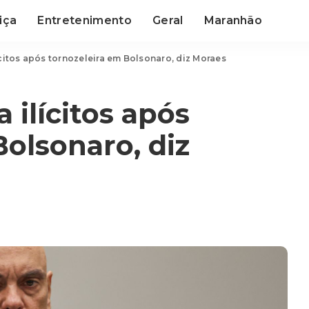
iça
Entretenimento
Geral
Maranhão
itos após tornozeleira em Bolsonaro, diz Moraes
ilícitos após
Bolsonaro, diz