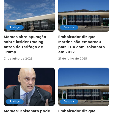
Justiça
Justiça
Moraes abre apuração
Embaixador diz que
sobre insider trading
Martins não embarcou
antes de tarifaço de
para EUA com Bolsonaro
Trump
em 2022
21 de julho de 2025
21 de julho de 2025
Justiça
Justiça
Moraes: Bolsonaro pode
Embaixador diz que