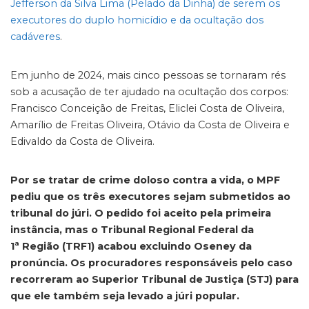
Jefferson da Silva Lima (Pelado da Dinha) de serem os
executores do duplo homicídio e da ocultação dos
cadáveres
.
Em junho de 2024, mais cinco pessoas se tornaram rés
sob a acusação de ter ajudado na ocultação dos corpos:
Francisco Conceição de Freitas, Eliclei Costa de Oliveira,
Amarílio de Freitas Oliveira, Otávio da Costa de Oliveira e
Edivaldo da Costa de Oliveira.
Por se tratar de crime doloso contra a vida, o MPF
pediu que os três executores sejam submetidos ao
tribunal do júri. O pedido foi aceito pela primeira
instância, mas o Tribunal Regional Federal da
1ª Região (TRF1) acabou excluindo Oseney da
pronúncia. Os procuradores responsáveis pelo caso
recorreram ao Superior Tribunal de Justiça (STJ) para
que ele também seja levado a júri popular.