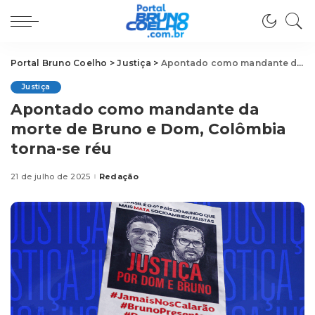
Portal Bruno Coelho
>
Justiça
>
Apontado como mandante da morte de Bruno e Dom, Colômbia torna-se réu
Justiça
Apontado como mandante da
morte de Bruno e Dom, Colômbia
torna-se réu
21 de julho de 2025
Redação
Posted
by