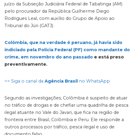
juízo da Subseção Judiciária Federal de Tabatinga (AM)
pelo procurador da República Guilherme Diego
Rodrigues Leal, com auxílio do Grupo de Apoio ao
Tribunal do Júri (GATJ).
Colômbia, que na verdade é peruano, já havia sido
indiciado pela Polícia Federal (PF) como mandante do
crime, em novembro do ano passado
e está preso
preventivamente.
>> Siga o canal da
Agência Brasil
no WhatsApp
Segundo as investigações, Colômbia é suspeito de atuar
no tráfico de drogas e de chefiar uma quadrilha de pesca
ilegal atuante no Vale do Javari, que fica na região de
fronteira entre Brasil, Colômbia e Peru. Ele responde a
outros processos por tráfico, pesca ilegal e uso de
documento falso.