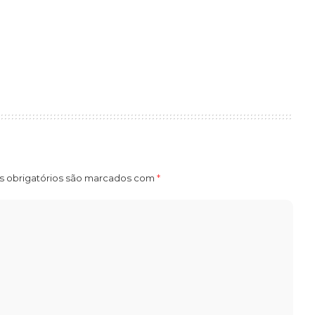
a
 obrigatórios são marcados com
*