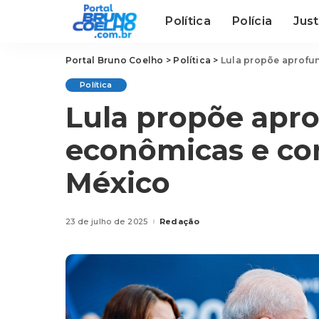
Política
Polícia
Just
Portal Bruno Coelho
>
Política
>
Lula propõe aprofu
Política
Lula propõe apro
econômicas e co
México
23 de julho de 2025
Redação
Posted
by