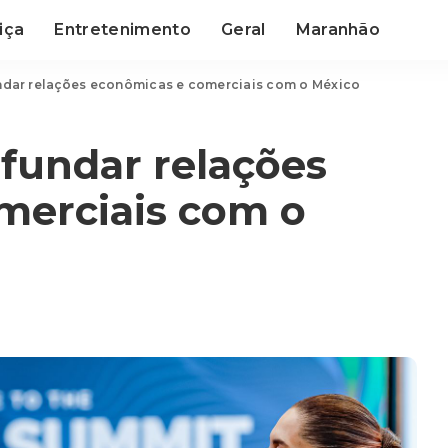
iça
Entretenimento
Geral
Maranhão
ndar relações econômicas e comerciais com o México
fundar relações
merciais com o