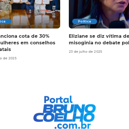
tica
Política
anciona cota de 30%
Eliziane se diz vítima d
ulheres em conselhos
misoginia no debate pol
atais
23 de julho de 2025
ho de 2025