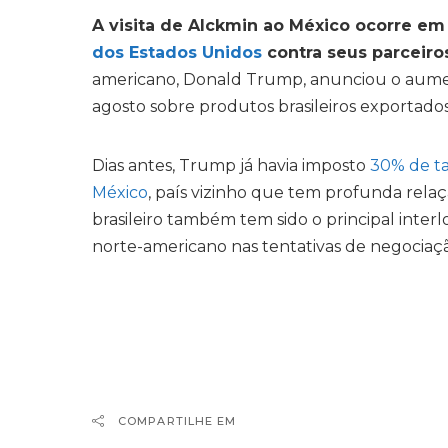
A visita de Alckmin ao México ocorre e
dos Estados Unidos
contra seus parceiros
americano, Donald Trump, anunciou o aumento 
agosto sobre produtos brasileiros exportado
Dias antes, Trump já havia imposto
30% de ta
México
, país vizinho que tem profunda rela
brasileiro também tem sido o principal inte
norte-americano nas tentativas de negociação 
COMPARTILHE EM