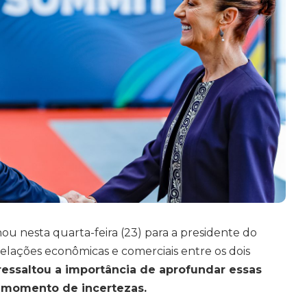
nou nesta quarta-feira (23) para a presidente do
relações econômicas e comerciais entre os dois
ressaltou a importância de aprofundar essas
l momento de incertezas.