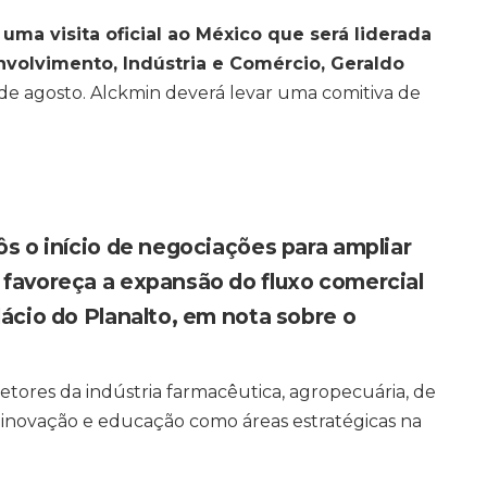
ma visita oficial ao México que será liderada
nvolvimento, Indústria e Comércio, Geraldo
 de agosto. Alckmin deverá levar uma comitiva de
ôs o início de negociações para ampliar
 favoreça a expansão do fluxo comercial
lácio do Planalto, em nota sobre o
tores da indústria farmacêutica, agropecuária, de
e inovação e educação como áreas estratégicas na