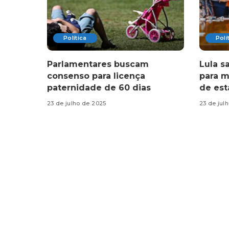
Política
Polí
Parlamentares buscam
Lula s
consenso para licença
para m
paternidade de 60 dias
de est
23 de julho de 2025
23 de jul