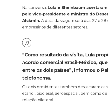
Na conversa,
Lula e Sheinbaum acertaram u
pelo vice-presidente e ministro do Dese
Alckmin.
A data da viagem será dias 27 e 28
empresários de diferentes setores.
“Como resultado da visita, Lula prop
acordo comercial Brasil-México, que
entre os dois países”, informou o Pa
telefonema.
Os dois presidentes também destacaram os se
etanol, biodiesel, aeroespacial, bem como d
relação bilateral.