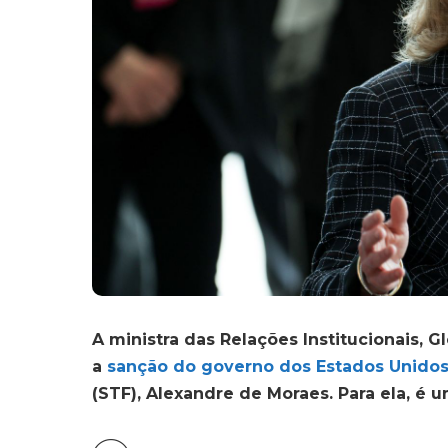
A ministra das Relações Institucionais, Gl
a
sanção do governo dos Estados Unido
(STF), Alexandre de Moraes. Para ela, é u