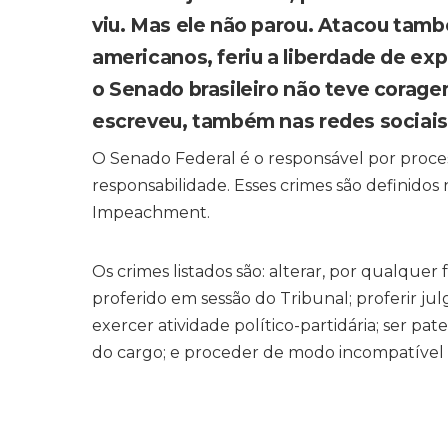
viu. Mas ele não parou. Atacou tam
americanos, feriu a liberdade de exp
o Senado brasileiro não teve corage
escreveu, também nas redes sociais
O Senado Federal é o responsável por proces
responsabilidade. Esses crimes são definidos
Impeachment.
Os crimes listados são: alterar, por qualquer 
proferido em sessão do Tribunal; proferir jul
exercer atividade político-partidária; ser 
do cargo; e proceder de modo incompatível 