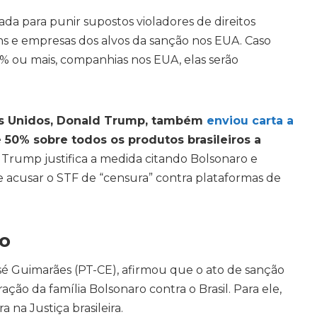
da para punir supostos violadores de direitos
s e empresas dos alvos da sanção nos EUA. Caso
 ou mais, companhias nos EUA, elas serão
dos Unidos, Donald Trump, também
enviou carta a
 50% sobre todos os produtos brasileiros a
rump justifica a medida citando Bolsonaro e
de acusar o STF de “censura” contra plataformas de
o
é Guimarães (PT-CE), afirmou que o ato de sanção
ação da família Bolsonaro contra o Brasil. Para ele,
a na Justiça brasileira.