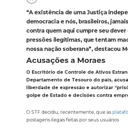
“A existência de uma Justiça indepe
democracia e nós, brasileiros, jamai
contra quem aqui cumpre seu dever 
pressões ilegítimas, que tentam mac
nossa nação soberana”, destacou Mes
Acusações a Moraes
O Escritório de Controle de Ativos Estra
Departamento de Tesouro do país, acusa 
liberdade de expressão e autorizar “prisõ
golpe de Estado e decisões contra empre
O STF decidiu, recentemente, que as
plataf
postagens ilegais feitas por seus usuários