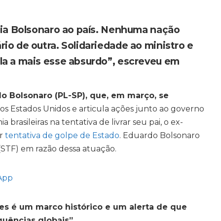
ília Bolsonaro ao país. Nenhuma nação
io de outra. Solidariedade ao ministro e
la a mais esse absurdo”, escreveu em
do Bolsonaro (PL-SP), que, em março, se
 os Estados Unidos e articula ações junto ao governo
brasileiras na tentativa de livrar seu pai, o ex-
or
tentativa de golpe de Estado
. Eduardo Bolsonaro
(STF) em razão dessa atuação.
App
es é um marco histórico e um alerta de que
uências globais”.