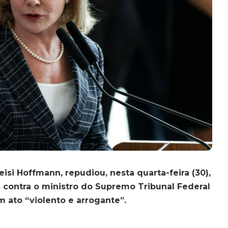
eisi Hoffmann, repudiou, nesta quarta-feira (30),
s
contra o ministro do Supremo Tribunal Federal
m ato “violento e arrogante”.