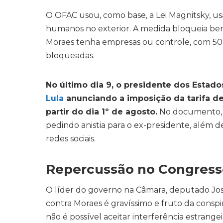
O OFAC usou, como base, a Lei Magnitsky, usa
humanos no exterior. A medida bloqueia ben
Moraes tenha empresas ou controle, com 50%
bloqueadas.
No último dia 9, o presidente dos Esta
Lula
anunciando a imposição da tarifa de
partir do dia 1º de agosto.
No documento, T
pedindo anistia para o ex-presidente, além 
redes sociais.
Repercussão no Congress
O líder do governo na Câmara, deputado Jos
contra Moraes é gravíssimo e fruto da conspir
não é possível aceitar interferência estrangeir