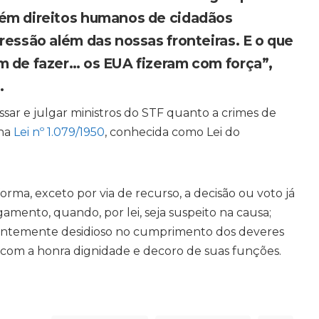
bém direitos humanos de cidadãos
ressão além das nossas fronteiras. E o que
m de fazer… os EUA fizeram com força”,
.
sar e julgar ministros do STF quanto a crimes de
 na
Lei nº 1.079/1950
, conhecida como Lei do
forma, exceto por via de recurso, a decisão ou voto já
gamento, quando, por lei, seja suspeito na causa;
patentemente desidioso no cumprimento dos deveres
com a honra dignidade e decoro de suas funções.