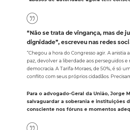
“Não se trata de vingança, mas de jus
dignidade”, escreveu nas redes soci
“Chegou a hora do Congresso agir. A anistia a
paz, devolver a liberdade aos perseguidos e
democracia. A Tarifa-Moraes, de 50%, é só um
conflito com seus próprios cidadãos. Precisa
Para o advogado-Geral da União, Jorge M
salvaguardar a soberania e instituições
consciente nos fóruns e momentos adeq