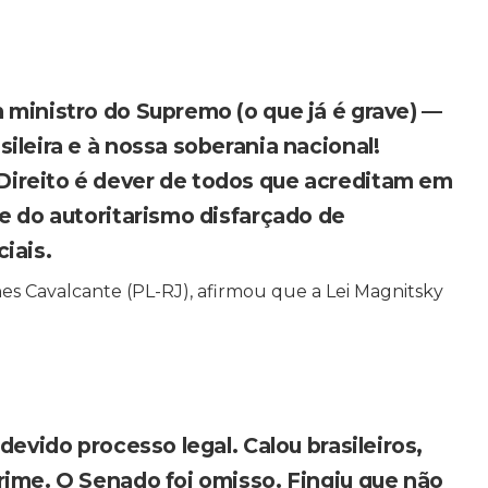
 ministro do Supremo (o que já é grave) —
ileira e à nossa soberania nacional!
ireito é dever de todos que acreditam em
 e do autoritarismo disfarçado de
iais.
es Cavalcante (PL-RJ), afirmou que a Lei Magnitsky
devido processo legal. Calou brasileiros,
rime. O Senado foi omisso. Fingiu que não