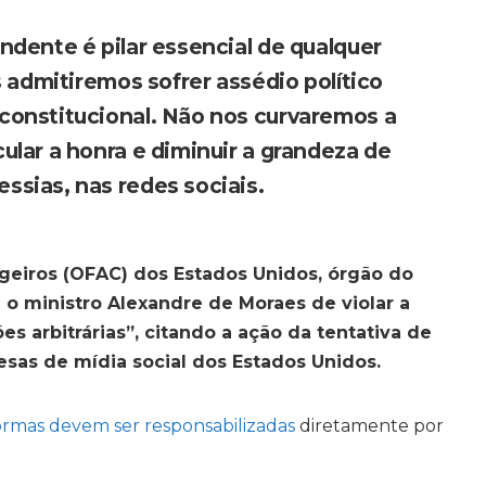
ndente é pilar essencial de qualquer
s admitiremos sofrer assédio político
constitucional. Não nos curvaremos a
ular a honra e diminuir a grandeza de
sias, nas redes sociais.
ngeiros (OFAC) dos Estados Unidos, órgão do
o ministro Alexandre de Moraes de violar a
es arbitrárias”, citando a ação da tentativa de
sas de mídia social dos Estados Unidos.
ormas devem ser responsabilizadas
diretamente por