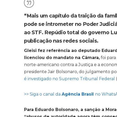
“Mais um capítulo da traição da fam
pode se intrometer no Poder Judiciár
ao STF. Repúdio total do governo Lu
publicação nas redes sociais.
Gleisi fez referência ao deputado Eduar
licenciou do mandato na Câmara,
foi para
norte-americano contra a Justiça e a economia 
presidente Jair Bolsonaro, do julgamento p
é investigado no Supremo Tribunal Federal
>> Siga o canal da
Agência Brasil
no Whats
Para Eduardo Bolsonaro, a sanção a Mora
“abusos de autoridade agora têm conseq