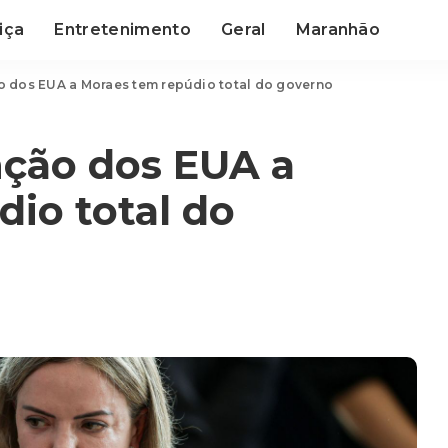
iça
Entretenimento
Geral
Maranhão
ão dos EUA a Moraes tem repúdio total do governo
anção dos EUA a
io total do