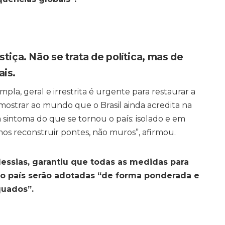
tiça. Não se trata de política, mas de
ais.
mpla, geral e irrestrita é urgente para restaurar a
 mostrar ao mundo que o Brasil ainda acredita na
 sintoma do que se tornou o país: isolado e em
mos reconstruir pontes, não muros”, afirmou.
essias, garantiu que todas as medidas para
 do país serão adotadas “de forma ponderada e
uados”.