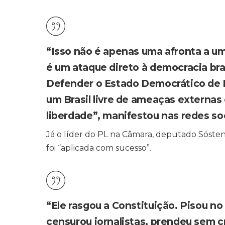
“Isso não é apenas uma afronta a um
é um ataque direto à democracia bras
Defender o Estado Democrático de D
um Brasil livre de ameaças externas
liberdade”, manifestou nas redes soc
Já o líder do PL na Câmara, deputado Sósten
foi “aplicada com sucesso”.
“Ele rasgou a Constituição. Pisou no 
censurou jornalistas, prendeu sem c