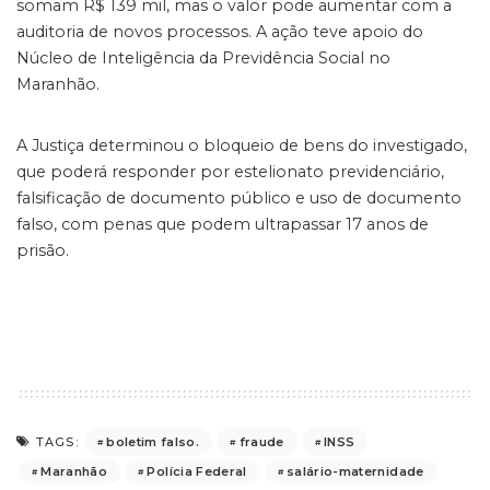
somam R$ 139 mil, mas o valor pode aumentar com a
auditoria de novos processos. A ação teve apoio do
Núcleo de Inteligência da Previdência Social no
Maranhão.
A Justiça determinou o bloqueio de bens do investigado,
que poderá responder por estelionato previdenciário,
falsificação de documento público e uso de documento
falso, com penas que podem ultrapassar 17 anos de
prisão.
boletim falso.
fraude
INSS
TAGS:
Maranhão
Polícia Federal
salário-maternidade