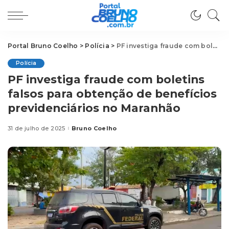
Portal Bruno Coelho
>
Polícia
>
PF investiga fraude com boletins falsos para obtenção de benefícios previdenciários no Maranhão
Polícia
PF investiga fraude com boletins
falsos para obtenção de benefícios
previdenciários no Maranhão
31 de julho de 2025
Bruno Coelho
Posted
by