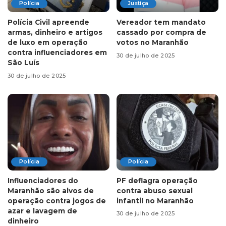
Polícia
Justiça
Polícia Civil apreende
Vereador tem mandato
armas, dinheiro e artigos
cassado por compra de
de luxo em operação
votos no Maranhão
contra influenciadores em
30 de julho de 2025
São Luís
30 de julho de 2025
Polícia
Polícia
Influenciadores do
PF deflagra operação
Maranhão são alvos de
contra abuso sexual
operação contra jogos de
infantil no Maranhão
azar e lavagem de
30 de julho de 2025
dinheiro