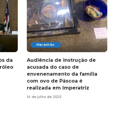
Maranhão
os da
Audiência de instrução de
róleo
acusada do caso de
envenenamento da família
com ovo de Páscoa é
realizada em Imperatriz
14 de julho de 2025