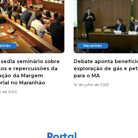
anhão
Maranhão
sedia seminário sobre
Debate aponta benefíci
os e repercussões da
exploração de gás e pet
ração da Margem
para o MA
rial no Maranhão
14 de julho de 2025
ho de 2025