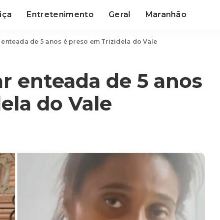
iça
Entretenimento
Geral
Maranhão
 enteada de 5 anos é preso em Trizidela do Vale
r enteada de 5 anos
ela do Vale