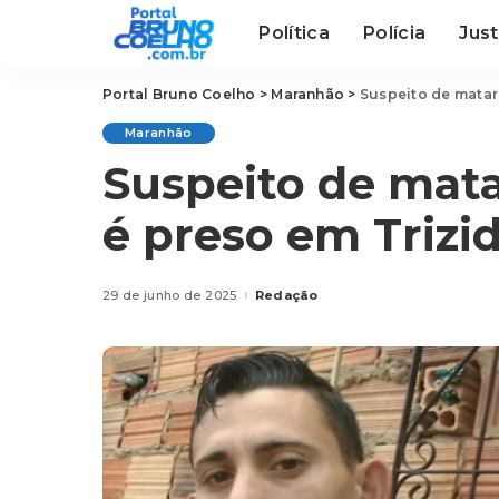
Política
Polícia
Just
Portal Bruno Coelho
>
Maranhão
>
Suspeito de matar
Maranhão
Suspeito de mata
é preso em Trizid
29 de junho de 2025
Redação
Posted
by