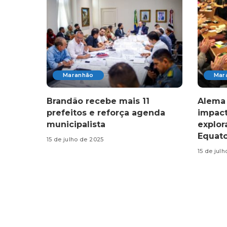
Maranhão
Mar
Brandão recebe mais 11
Alema 
prefeitos e reforça agenda
impact
municipalista
explo
Equato
15 de julho de 2025
15 de jul