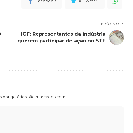
Facebook
X (Twitter)
PRÓXIMO
e
IOF: Representantes da indústria
querem participar de ação no STF
o
 obrigatórios são marcados com
*