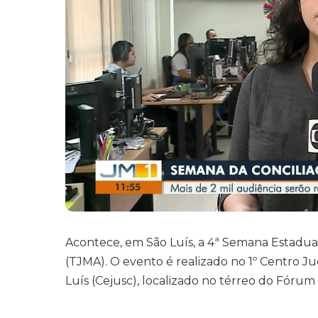
Acontece, em São Luís, a 4ª Semana Estadua
(TJMA). O evento é realizado no 1º Centro Ju
Luís (Cejusc), localizado no térreo do Fórum