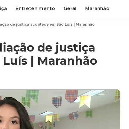
iça
Entretenimento
Geral
Maranhão
ação de justiça acontece em São Luís | Maranhão
iação de justiça
 Luís | Maranhão