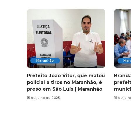
Maranhão
Mar
Prefeito João Vitor, que matou
Brandã
policial a tiros no Maranhão, é
prefei
preso em São Luís | Maranhão
munici
15 de julho de 2025
15 de jul