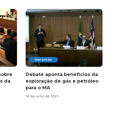
Maranhão
sobre
Debate aponta benefícios da
s da
exploração de gás e petróleo
para o MA
14 de julho de 2025