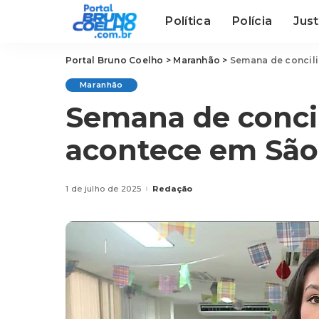
Política
Polícia
Just
Portal Bruno Coelho
>
Maranhão
>
Semana de concili
Maranhão
Semana de concil
acontece em São
1 de julho de 2025
Redação
Posted
by