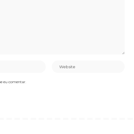
ue eu comentar.