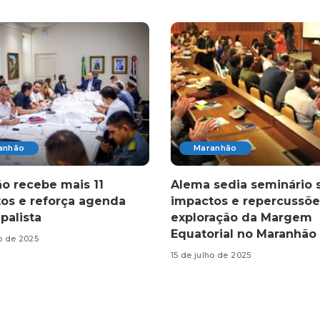
anhão
Maranhão
o recebe mais 11
Alema sedia seminário 
tos e reforça agenda
impactos e repercussõe
palista
exploração da Margem
Equatorial no Maranhão
ho de 2025
15 de julho de 2025