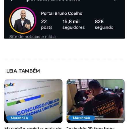
LEIA TAMBÉM
Maranhão
Maranhão
Maranhão registra mais de
Josivaldo JP tem bens