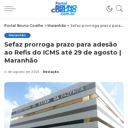
Portal Bruno Coelho
>
Maranhão
>
Sefaz prorroga prazo para adesão ao Refis do ICMS até 29 de agosto | Maranhão
Maranhão
Sefaz prorroga prazo para adesão
ao Refis do ICMS até 29 de agosto |
Maranhão
4 de agosto de 2025
Redação
Posted
by