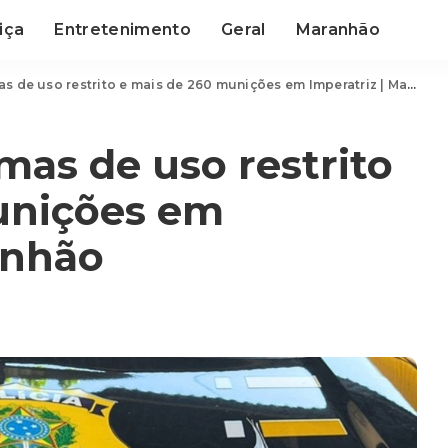
iça
Entretenimento
Geral
Maranhão
de uso restrito e mais de 260 munições em Imperatriz | Maranhão
as de uso restrito
unições em
anhão