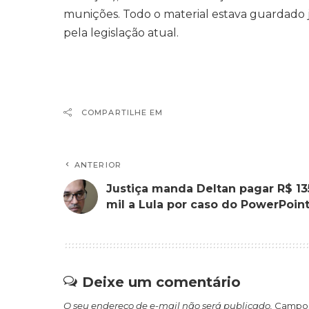
munições
. Todo o material estava guardad
pela legislação atual.
COMPARTILHE EM
ANTERIOR
Justiça manda Deltan pagar R$ 13
mil a Lula por caso do PowerPoin
Deixe um comentário
O seu endereço de e-mail não será publicado.
Campos