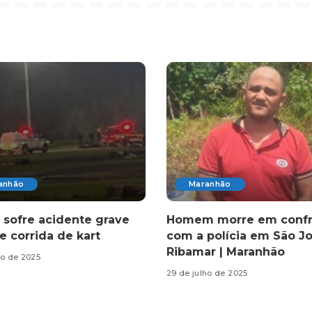
anhão
Maranhão
sofre acidente grave
Homem morre em confr
e corrida de kart
com a polícia em São J
Ribamar | Maranhão
ho de 2025
29 de julho de 2025