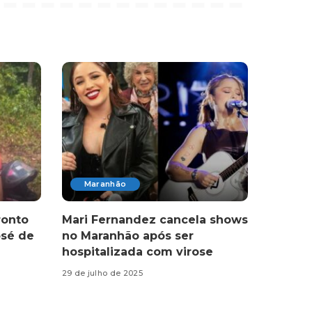
Maranhão
onto
Mari Fernandez cancela shows
osé de
no Maranhão após ser
hospitalizada com virose
29 de julho de 2025