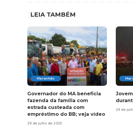
LEIA TAMBÉM
Maranhão
Mar
Governador do MA beneficia
Jovem 
fazenda da família com
durant
estrada custeada com
29 de jul
empréstimo do BB; veja vídeo
29 de julho de 2025