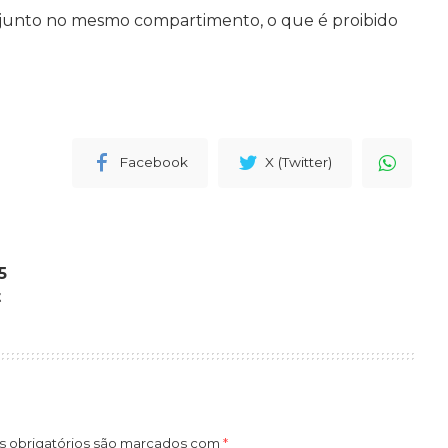
o junto no mesmo compartimento, o que é proibido
Facebook
X (Twitter)
5
t
 obrigatórios são marcados com
*