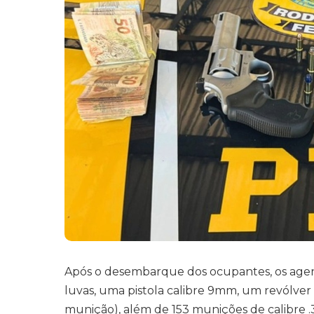
Após o desembarque dos ocupantes, os agent
luvas, uma pistola calibre 9mm, um revólver 
munição), além de 153 munições de calibre 