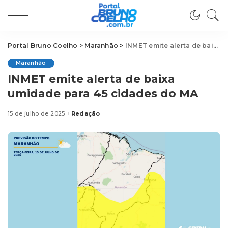
Portal Bruno Coelho
>
Maranhão
>
INMET emite alerta de baixa umidade para 45 cidades do MA
Maranhão
INMET emite alerta de baixa
umidade para 45 cidades do MA
15 de julho de 2025
Redação
Posted
by