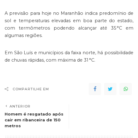
A previsão para hoje no Maranhão indica predomínio de
sol e temperaturas elevadas em boa parte do estado,
com termômetros podendo alcançar até 35 °C em
algumas regiões.
Em São Luís e municípios da faixa norte, há possibilidade
de chuvas rápidas, com máxima de 31 °C.
COMPARTILHE EM
ANTERIOR
Homem é resgatado após
cair em ribanceira de 150
metros