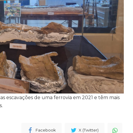
as escavações de uma ferrovia em 2021 e têm mais
s.
Facebook
X (Twitter)