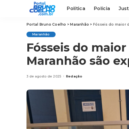
Política
Polícia
Just
Portal Bruno Coelho
>
Maranhão
>
Fósseis do maior 
Maranhão
Fósseis do maior
Maranhão são ex
3 de agosto de 2025
Redação
Posted
by