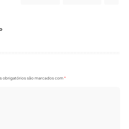
o
 obrigatórios são marcados com
*