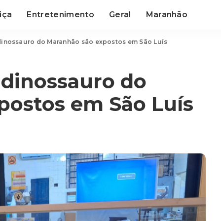
iça
Entretenimento
Geral
Maranhão
dinossauro do Maranhão são expostos em São Luís
 dinossauro do
postos em São Luís