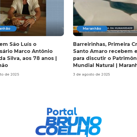
anhão
Maranhão
em São Luís o
Barreirinhas, Primeira C
ário Marco Antônio
Santo Amaro recebem 
da Silva, aos 78 anos |
para discutir o Patrimôn
hão
Mundial Natural | Maran
to de 2025
3 de agosto de 2025